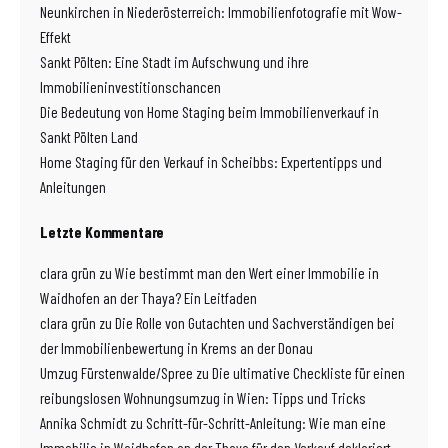
Neunkirchen in Niederösterreich: Immobilienfotografie mit Wow-
Effekt
Sankt Pölten: Eine Stadt im Aufschwung und ihre
Immobilieninvestitionschancen
Die Bedeutung von Home Staging beim Immobilienverkauf in
Sankt Pölten Land
Home Staging für den Verkauf in Scheibbs: Expertentipps und
Anleitungen
Letzte Kommentare
clara grün
zu
Wie bestimmt man den Wert einer Immobilie in
Waidhofen an der Thaya? Ein Leitfaden
clara grün
zu
Die Rolle von Gutachten und Sachverständigen bei
der Immobilienbewertung in Krems an der Donau
Umzug Fürstenwalde/Spree
zu
Die ultimative Checkliste für einen
reibungslosen Wohnungsumzug in Wien: Tipps und Tricks
Annika Schmidt
zu
Schritt-für-Schritt-Anleitung: Wie man eine
Immobilie in Waidhofen an der Thaya für den Verkauf deklariert