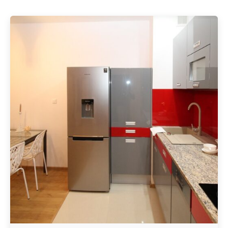
Geschrieben von
Redaktion Immofragen Schwechat