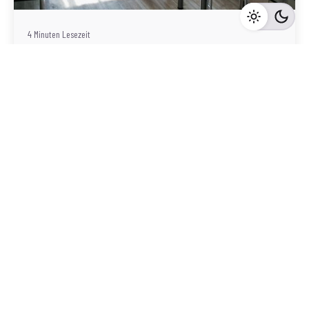
4 Minuten Lesezeit
Schwechat: Eine vielversprechende Stadt für
Immobilieninvestoren
Schwechat
Mehr dazu