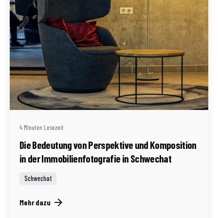
Geschrieben von
Redaktion Immofragen Schwechat
4 Minuten Lesezeit
Die Bedeutung von Perspektive und Komposition
in der Immobilienfotografie in Schwechat
Schwechat
Mehr dazu