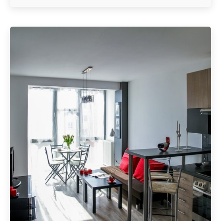
Geschrieben von
Redaktion Immofragen Schwechat