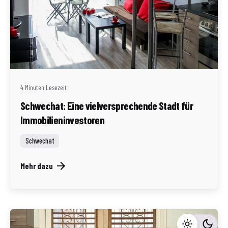
Geschrieben von
Redaktion Immofragen Schwechat
4 Minuten Lesezeit
Schwechat: Eine vielversprechende Stadt für
Immobilieninvestoren
Schwechat
Mehr dazu