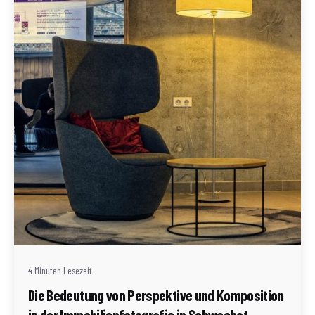
Geschrieben von
Redaktion Immofragen Schwechat
4 Minuten Lesezeit
Die Bedeutung von Perspektive und Komposition
in der Immobilienfotografie in Schwechat