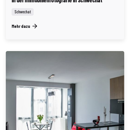
Schwechat
Mehr dazu