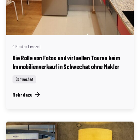
Geschrieben von
Redaktion Immofragen Schwechat
4 Minuten Lesezeit
Die Rolle von Fotos und virtuellen Touren beim
Immobilienverkauf in Schwechat ohne Makler
Schwechat
Mehr dazu