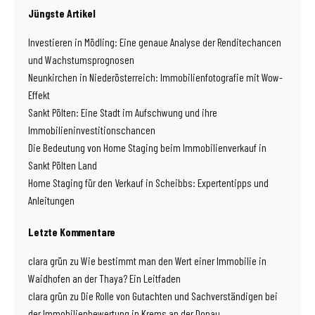
Jüngste Artikel
Investieren in Mödling: Eine genaue Analyse der Renditechancen
und Wachstumsprognosen
Neunkirchen in Niederösterreich: Immobilienfotografie mit Wow-
Effekt
Sankt Pölten: Eine Stadt im Aufschwung und ihre
Immobilieninvestitionschancen
Die Bedeutung von Home Staging beim Immobilienverkauf in
Sankt Pölten Land
Home Staging für den Verkauf in Scheibbs: Expertentipps und
Anleitungen
Letzte Kommentare
clara grün
zu
Wie bestimmt man den Wert einer Immobilie in
Waidhofen an der Thaya? Ein Leitfaden
clara grün
zu
Die Rolle von Gutachten und Sachverständigen bei
der Immobilienbewertung in Krems an der Donau