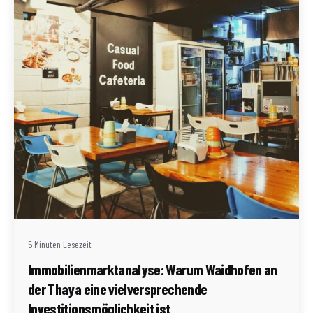
Geschrieben von
Redaktion Immofragen AT
5 Minuten Lesezeit
Immobilienmarktanalyse: Warum Waidhofen an
der Thaya eine vielversprechende
Investitionsmöglichkeit ist