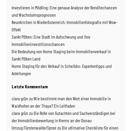
Investieren in Mödling: Eine genaue Analyse der Renditechancen
und Wachstumsprognosen
Neunkirchen in Niederösterreich: Immobilienfotografie mit Wow-
Effekt
Sankt Pölten: Eine Stadt im Aufschwung und ihre
Immobilieninvestitionschancen
Die Bedeutung von Home Staging beim Immobilienverkauf in
Sankt Pölten Land
Home Staging für den Verkauf in Scheibbs: Expertentipps und
Anleitungen
Letzte Kommentare
clara grün
zu
Wie bestimmt man den Wert einer Immobilie in
Waidhofen an der Thaya? Ein Leitfaden
clara grün
zu
Die Rolle von Gutachten und Sachverständigen bei
der Immobilienbewertung in Krems an der Donau
Umzug Fürstenwalde/Spree
zu
Die ultimative Checkliste für einen