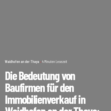
Waidhofen an der Thaya
4 Minuten Lesezeit
Die Bedeutung von
Baufirmen für den
Immobilienverkauf in
Waidhofen an der Thaya: