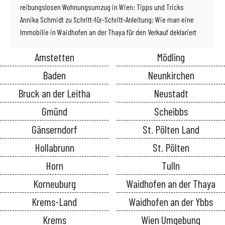
reibungslosen Wohnungsumzug in Wien: Tipps und Tricks
Annika Schmidt
zu
Schritt-für-Schritt-Anleitung: Wie man eine
Immobilie in Waidhofen an der Thaya für den Verkauf deklariert
Amstetten
Mödling
Baden
Neunkirchen
Bruck an der Leitha
Neustadt
Gmünd
Scheibbs
Gänserndorf
St. Pölten Land
Hollabrunn
St. Pölten
Horn
Tulln
Korneuburg
Waidhofen an der Thaya
Krems-Land
Waidhofen an der Ybbs
Krems
Wien Umgebung