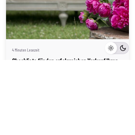
Geschrieben von
Redaktion Immofragen AT
4 Minuten Lesezeit
Checkliste für den erfolgreichen Verkauf Ihrer
Immobilie in Waidhofen an der Thaya
Waidhofen an der Thaya
Mehr dazu