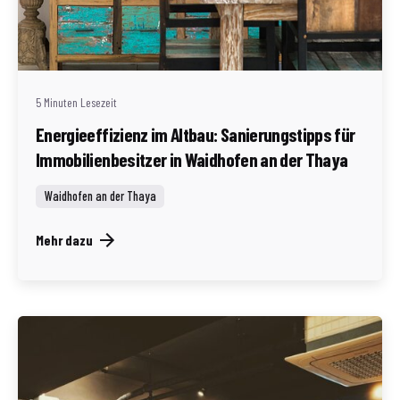
Geschrieben von
Redaktion Immofragen AT
5 Minuten Lesezeit
Energieeffizienz im Altbau: Sanierungstipps für
Immobilienbesitzer in Waidhofen an der Thaya
Waidhofen an der Thaya
Mehr dazu