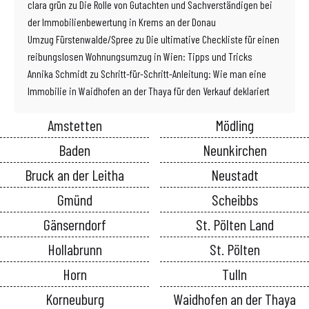
clara grün
zu
Die Rolle von Gutachten und Sachverständigen bei
der Immobilienbewertung in Krems an der Donau
Umzug Fürstenwalde/Spree
zu
Die ultimative Checkliste für einen
reibungslosen Wohnungsumzug in Wien: Tipps und Tricks
Annika Schmidt
zu
Schritt-für-Schritt-Anleitung: Wie man eine
Immobilie in Waidhofen an der Thaya für den Verkauf deklariert
Amstetten
Mödling
Baden
Neunkirchen
Bruck an der Leitha
Neustadt
Gmünd
Scheibbs
Gänserndorf
St. Pölten Land
Hollabrunn
St. Pölten
Horn
Tulln
Korneuburg
Waidhofen an der Thaya