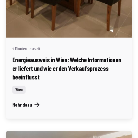
Geschrieben von
Redaktion Immofragen Wien
4 Minuten Lesezeit
Energieausweis in Wien: Welche Informationen
er liefert und wie er den Verkaufsprozess
beeinflusst
Wien
Mehr dazu