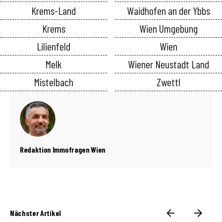
Krems-Land
Waidhofen an der Ybbs
Krems
Wien Umgebung
Lilienfeld
Wien
Melk
Wiener Neustadt Land
Mistelbach
Zwettl
Redaktion Immofragen Wien
Nächster Artikel