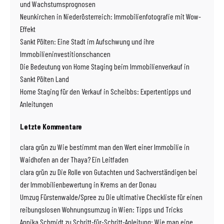
und Wachstumsprognosen
Neunkirchen in Niederösterreich: Immobilienfotografie mit Wow-
Effekt
Sankt Pölten: Eine Stadt im Aufschwung und ihre
Immobilieninvestitionschancen
Die Bedeutung von Home Staging beim Immobilienverkauf in
Sankt Pölten Land
Home Staging für den Verkauf in Scheibbs: Expertentipps und
Anleitungen
Letzte Kommentare
clara grün
zu
Wie bestimmt man den Wert einer Immobilie in
Waidhofen an der Thaya? Ein Leitfaden
clara grün
zu
Die Rolle von Gutachten und Sachverständigen bei
der Immobilienbewertung in Krems an der Donau
Umzug Fürstenwalde/Spree
zu
Die ultimative Checkliste für einen
reibungslosen Wohnungsumzug in Wien: Tipps und Tricks
Annika Schmidt
zu
Schritt-für-Schritt-Anleitung: Wie man eine