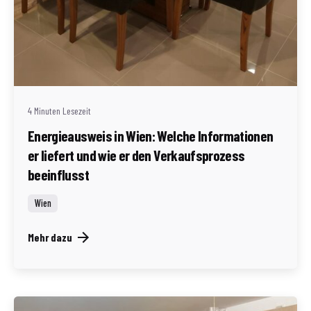
Geschrieben von
Redaktion Immofragen Wien
4 Minuten Lesezeit
Energieausweis in Wien: Welche Informationen
er liefert und wie er den Verkaufsprozess
beeinflusst
Wien
Mehr dazu