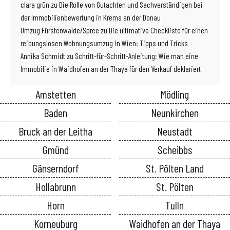
clara grün
zu
Die Rolle von Gutachten und Sachverständigen bei
der Immobilienbewertung in Krems an der Donau
Umzug Fürstenwalde/Spree
zu
Die ultimative Checkliste für einen
reibungslosen Wohnungsumzug in Wien: Tipps und Tricks
Annika Schmidt
zu
Schritt-für-Schritt-Anleitung: Wie man eine
Immobilie in Waidhofen an der Thaya für den Verkauf deklariert
Amstetten
Mödling
Baden
Neunkirchen
Bruck an der Leitha
Neustadt
Gmünd
Scheibbs
Gänserndorf
St. Pölten Land
Hollabrunn
St. Pölten
Horn
Tulln
Korneuburg
Waidhofen an der Thaya