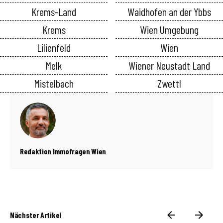
Krems-Land
Waidhofen an der Ybbs
Krems
Wien Umgebung
Lilienfeld
Wien
Melk
Wiener Neustadt Land
Mistelbach
Zwettl
Redaktion Immofragen Wien
Nächster Artikel