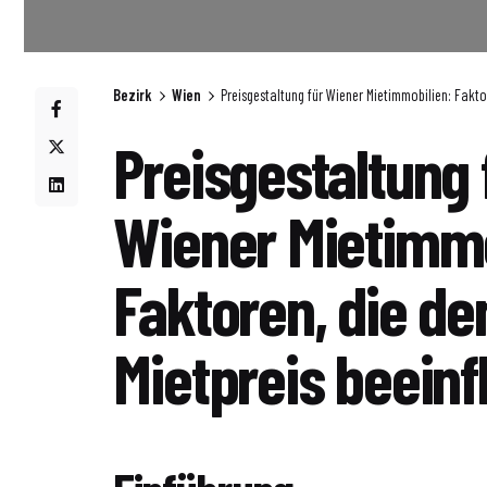
Bezirk
Wien
Preisgestaltung für Wiener Mietimmobilien: Faktor
Preisgestaltung 
Wiener Mietimmo
Faktoren, die de
Mietpreis beeinf