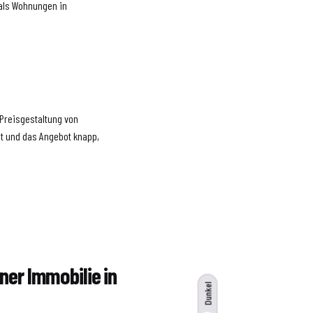
 als Wohnungen in
r Preisgestaltung von
t und das Angebot knapp,
iner Immobilie in
Dunkel