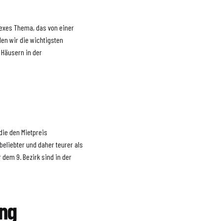
lexes Thema, das von einer
den wir die wichtigsten
 Häusern in der
 die den Mietpreis
beliebter und daher teurer als
 dem 9. Bezirk sind in der
ung