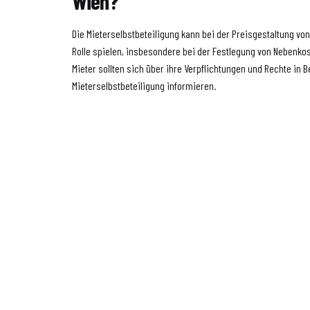
Wien?
Die Mieterselbstbeteiligung kann bei der Preisgestaltung vo
Rolle spielen, insbesondere bei der Festlegung von Nebenko
Mieter sollten sich über ihre Verpflichtungen und Rechte in B
Mieterselbstbeteiligung informieren.