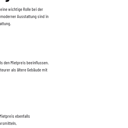
eine wichtige Rolle bei der
moderner Ausstattung sind in
attung.
ls den Mietpreis beeinflussen.
teurer als ältere Gebäude mit
Mietpreis ebenfalls
hrsmitteln,