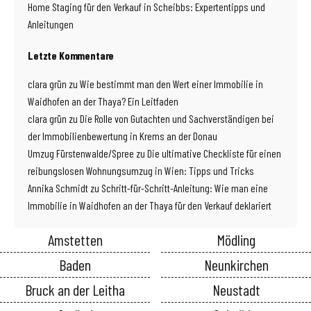
Home Staging für den Verkauf in Scheibbs: Expertentipps und
Anleitungen
Letzte Kommentare
clara grün
zu
Wie bestimmt man den Wert einer Immobilie in
Waidhofen an der Thaya? Ein Leitfaden
clara grün
zu
Die Rolle von Gutachten und Sachverständigen bei
der Immobilienbewertung in Krems an der Donau
Umzug Fürstenwalde/Spree
zu
Die ultimative Checkliste für einen
reibungslosen Wohnungsumzug in Wien: Tipps und Tricks
Annika Schmidt
zu
Schritt-für-Schritt-Anleitung: Wie man eine
Immobilie in Waidhofen an der Thaya für den Verkauf deklariert
Amstetten
Mödling
Baden
Neunkirchen
Bruck an der Leitha
Neustadt