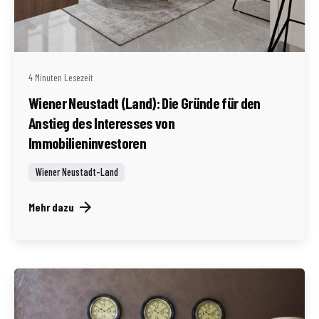
Geschrieben von
Redaktion Immofragen Wiener Neustadt Stadt /
Land
4 Minuten Lesezeit
Wiener Neustadt (Land): Die Gründe für den
Anstieg des Interesses von
Immobilieninvestoren
Wiener Neustadt-Land
Mehr dazu