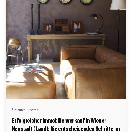
Geschrieben von
Redaktion Immofragen Wiener Neustadt Stadt /
Land
3 Minuten Lesezeit
Erfolgreicher Immobilienverkauf in Wiener
Neustadt (Land): Die entscheidenden Schritte im