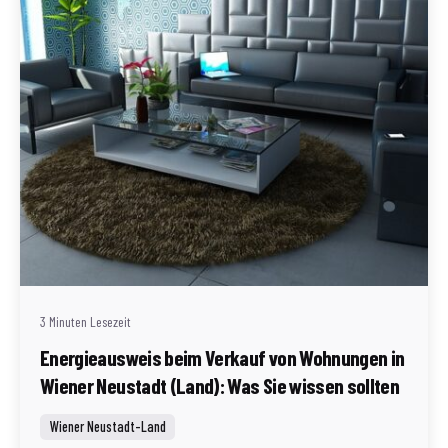
Geschrieben von
Redaktion Immofragen Wiener Neustadt Stadt /
Land
3 Minuten Lesezeit
Energieausweis beim Verkauf von Wohnungen in
Wiener Neustadt (Land): Was Sie wissen sollten
Wiener Neustadt-Land