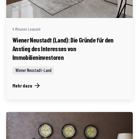
Redaktion Immofragen Wiener Neustadt Stadt /
Land
4 Minuten Lesezeit
Wiener Neustadt (Land): Die Gründe für den
Anstieg des Interesses von
Immobilieninvestoren
Wiener Neustadt-Land
Mehr dazu