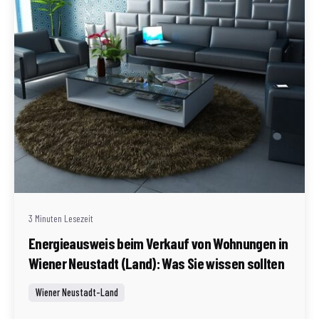
Geschrieben von
Redaktion Immofragen Wiener Neustadt Stadt /
Land
3 Minuten Lesezeit
Energieausweis beim Verkauf von Wohnungen in
Wiener Neustadt (Land): Was Sie wissen sollten
Wiener Neustadt-Land