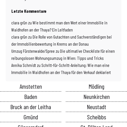
Letzte Kommentare
clara grün
zu
Wie bestimmt man den Wert einer Immobilie in
Waidhofen an der Thaya? Ein Leitfaden
clara grün
zu
Die Rolle von Gutachten und Sachverständigen bei
der Immobilienbewertung in Krems an der Donau
Umzug Fürstenwalde/Spree
zu
Die ultimative Checkliste für einen
reibungslosen Wohnungsumzug in Wien: Tipps und Tricks
Annika Schmidt
zu
Schritt-für-Schritt-Anleitung: Wie man eine
Immobilie in Waidhofen an der Thaya für den Verkauf deklariert
Amstetten
Mödling
Baden
Neunkirchen
Bruck an der Leitha
Neustadt
Gmünd
Scheibbs