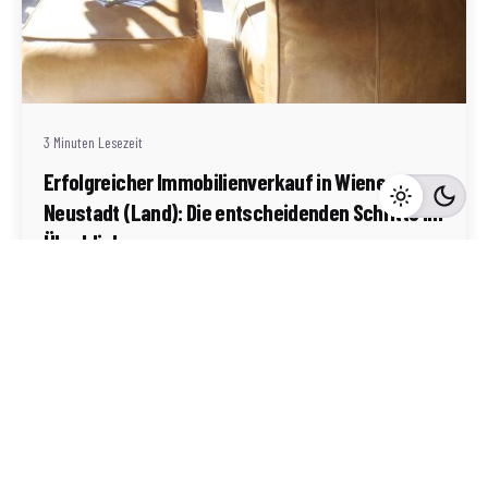
Geschrieben von
Redaktion Immofragen Wiener Neustadt Stadt /
Land
3 Minuten Lesezeit
Erfolgreicher Immobilienverkauf in Wiener
Neustadt (Land): Die entscheidenden Schritte im
Überblick
Wiener Neustadt-Land
Mehr dazu