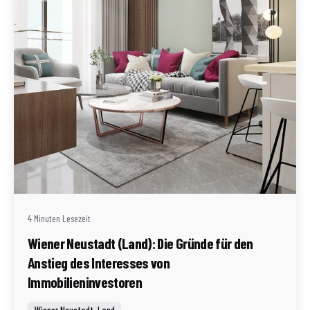
Geschrieben von
Redaktion Immofragen Wiener Neustadt Stadt /
Land
4 Minuten Lesezeit
Wiener Neustadt (Land): Die Gründe für den
Anstieg des Interesses von
Immobilieninvestoren