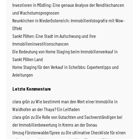
Investieren in Mödling: Eine genaue Analyse der Renditechancen
und Wachstumsprognosen
Neunkirchen in Niederösterreich: Immobilienfotografie mit Wow-
Effekt
Sankt Pölten: Eine Stadt im Aufschwung und ihre
Immobilieninvestitionschancen
Die Bedeutung von Home Staging beim Immobilienverkauf in
Sankt Pölten Land
Home Staging für den Verkauf in Scheibbs: Expertentipps und
Anleitungen
Letzte Kommentare
clara grün
zu
Wie bestimmt man den Wert einer Immobilie in
Waidhofen an der Thaya? Ein Leitfaden
clara grün
zu
Die Rolle von Gutachten und Sachverständigen bei
der Immobilienbewertung in Krems an der Donau
Umzug Fürstenwalde/Spree
zu
Die ultimative Checkliste für einen