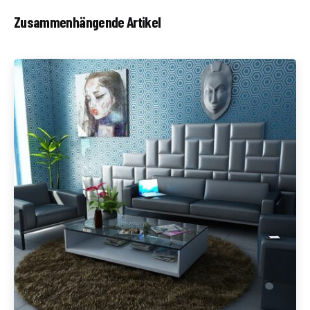
Zusammenhängende Artikel
Geschrieben von
Redaktion Immofragen Wiener Neustadt Stadt /