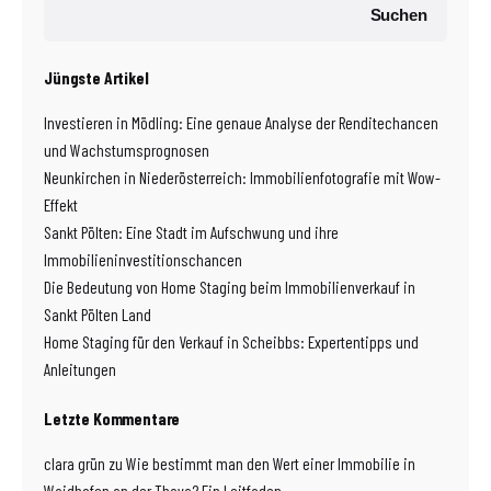
Suchen
Jüngste Artikel
Investieren in Mödling: Eine genaue Analyse der Renditechancen
und Wachstumsprognosen
Neunkirchen in Niederösterreich: Immobilienfotografie mit Wow-
Effekt
Sankt Pölten: Eine Stadt im Aufschwung und ihre
Immobilieninvestitionschancen
Die Bedeutung von Home Staging beim Immobilienverkauf in
Sankt Pölten Land
Home Staging für den Verkauf in Scheibbs: Expertentipps und
Anleitungen
Letzte Kommentare
clara grün
zu
Wie bestimmt man den Wert einer Immobilie in
Waidhofen an der Thaya? Ein Leitfaden