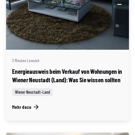
Geschrieben von
Redaktion Immofragen Wiener Neustadt Stadt /
Land
3 Minuten Lesezeit
Energieausweis beim Verkauf von Wohnungen in
Wiener Neustadt (Land): Was Sie wissen sollten
Wiener Neustadt-Land
Mehr dazu