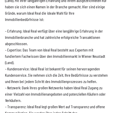
(Land). Mit ihrer langjährigen Erfahrung und ihrem ausgezeichneten Ruf
haben sie sich einen Namen in der Branche gemacht. Hier sind einige
Gründe, warum Ideal Real die ideale Wahl für Ihre
Immobilienbedürfnisse ist:
– Erfahrung: Ideal Real verfügt über eine langjährige Erfahrung in der
Immobilienbranche und hat zahlreiche erfolgreiche Transaktionen
abgeschlossen.
– Expertise: Das Team von Ideal Real besteht aus Experten mit
fundiertem Fachwissen über den Immobilienmarkt in Wiener Neustadt
(Land).
– Kundenservice: Ideal Real ist bekannt für seinen hervorragenden
Kundenservice. Sie nehmen sich die Zeit, Ihre Bedürfnisse zu verstehen
und Ihnen bei jedem Schritt des Immobilienprozesses zu helfen.
– Netzwerk: Dank ihres großen Netzwerks haben Ideal Real Zugang zu
einer Vielzahl von Immobilienangeboten und potenziellen Käufern oder
Verkäufern.
– Transparenz: Ideal Real legt großen Wert auf Transparenz und offene
Kommunikation. Sie werden über jeden Schritt des