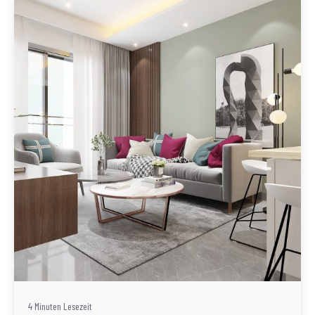
Geschrieben von
Redaktion Immofragen Wiener Neustadt Stadt /
Land
4 Minuten Lesezeit