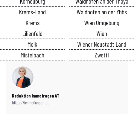
Korneuburg
Waidhofen an der Thaya
Krems-Land
Waidhofen an der Ybbs
Krems
Wien Umgebung
Lilienfeld
Wien
Melk
Wiener Neustadt Land
Mistelbach
Zwettl
Redaktion Immofragen AT
https://immofragen.at