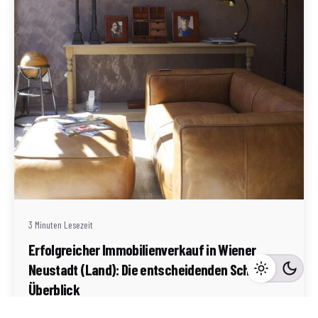
Geschrieben von
Redaktion Immofragen Wiener Neustadt Stadt /
Land
3 Minuten Lesezeit
Erfolgreicher Immobilienverkauf in Wiener
Neustadt (Land): Die entscheidenden Schritte im
Überblick