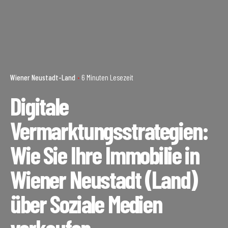
Wiener Neustadt-Land
6 Minuten Lesezeit
Digitale
Vermarktungsstrategien:
Wie Sie Ihre Immobilie in
Wiener Neustadt (Land)
über Soziale Medien
verkaufen