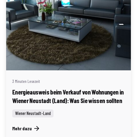
Geschrieben von
Redaktion Immofragen Wiener Neustadt Stadt /
Land
3 Minuten Lesezeit
Energieausweis beim Verkauf von Wohnungen in
Wiener Neustadt (Land): Was Sie wissen sollten
Wiener Neustadt-Land
Mehr dazu