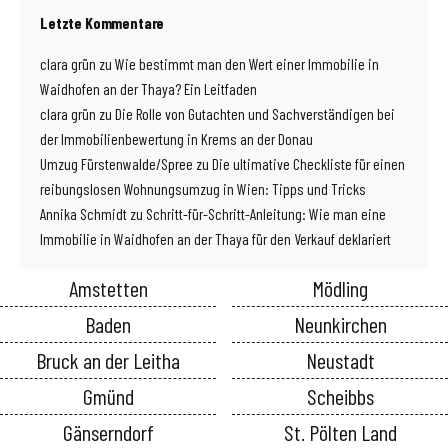
Letzte Kommentare
clara grün
zu
Wie bestimmt man den Wert einer Immobilie in
Waidhofen an der Thaya? Ein Leitfaden
clara grün
zu
Die Rolle von Gutachten und Sachverständigen bei
der Immobilienbewertung in Krems an der Donau
Umzug Fürstenwalde/Spree
zu
Die ultimative Checkliste für einen
reibungslosen Wohnungsumzug in Wien: Tipps und Tricks
Annika Schmidt
zu
Schritt-für-Schritt-Anleitung: Wie man eine
Immobilie in Waidhofen an der Thaya für den Verkauf deklariert
Amstetten
Mödling
Baden
Neunkirchen
Bruck an der Leitha
Neustadt
Gmünd
Scheibbs
Gänserndorf
St. Pölten Land