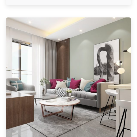
Geschrieben von
Redaktion Immofragen Wiener Neustadt Stadt /
Land