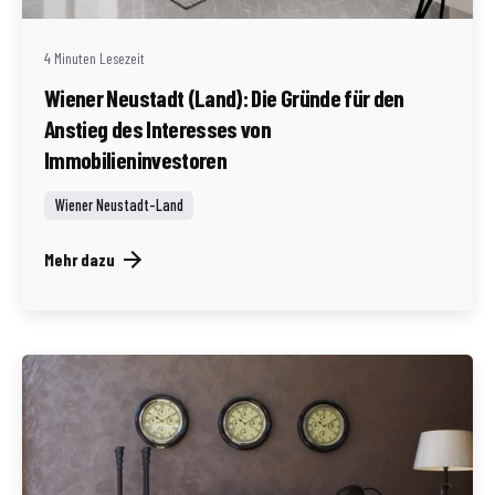
4 Minuten Lesezeit
Wiener Neustadt (Land): Die Gründe für den
Anstieg des Interesses von
Immobilieninvestoren
Wiener Neustadt-Land
Mehr dazu