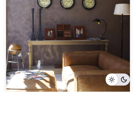
Geschrieben von
Redaktion Immofragen Wiener Neustadt Stadt /
Land
3 Minuten Lesezeit
Erfolgreicher Immobilienverkauf in Wiener