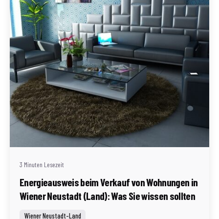
Geschrieben von
Redaktion Immofragen Wiener Neustadt Stadt /
Land
3 Minuten Lesezeit
Energieausweis beim Verkauf von Wohnungen in
Wiener Neustadt (Land): Was Sie wissen sollten
Wiener Neustadt-Land