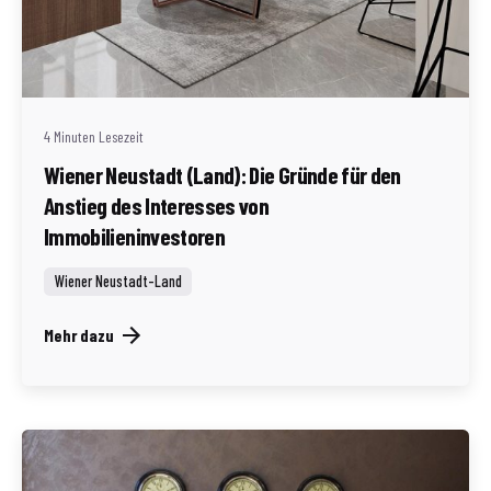
Geschrieben von
Redaktion Immofragen Wiener Neustadt Stadt /
Land
4 Minuten Lesezeit
Wiener Neustadt (Land): Die Gründe für den
Anstieg des Interesses von
Immobilieninvestoren
Wiener Neustadt-Land
Mehr dazu