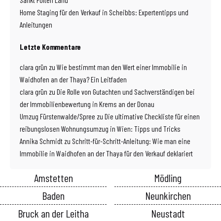
Home Staging für den Verkauf in Scheibbs: Expertentipps und
Anleitungen
Letzte Kommentare
clara grün
zu
Wie bestimmt man den Wert einer Immobilie in
Waidhofen an der Thaya? Ein Leitfaden
clara grün
zu
Die Rolle von Gutachten und Sachverständigen bei
der Immobilienbewertung in Krems an der Donau
Umzug Fürstenwalde/Spree
zu
Die ultimative Checkliste für einen
reibungslosen Wohnungsumzug in Wien: Tipps und Tricks
Annika Schmidt
zu
Schritt-für-Schritt-Anleitung: Wie man eine
Immobilie in Waidhofen an der Thaya für den Verkauf deklariert
Amstetten
Mödling
Baden
Neunkirchen
Bruck an der Leitha
Neustadt