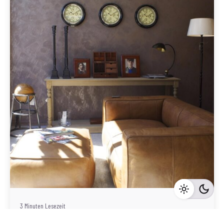
Geschrieben von
Redaktion Immofragen Wiener Neustadt Stadt /
Land
3 Minuten Lesezeit
Erfolgreicher Immobilienverkauf in Wiener