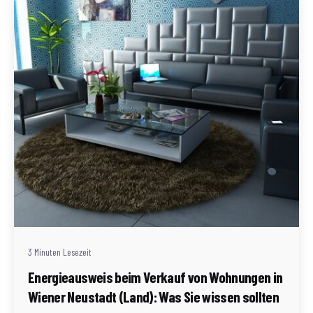
Geschrieben von
Redaktion Immofragen Wiener Neustadt Stadt /
Land
3 Minuten Lesezeit
Energieausweis beim Verkauf von Wohnungen in
Wiener Neustadt (Land): Was Sie wissen sollten