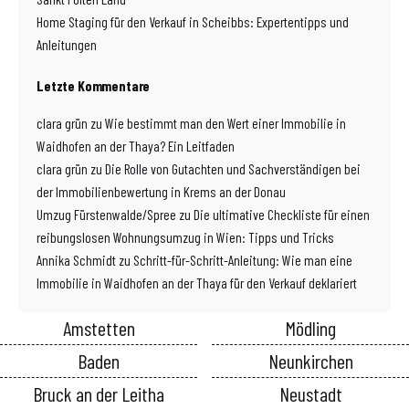
Home Staging für den Verkauf in Scheibbs: Expertentipps und
Anleitungen
Letzte Kommentare
clara grün
zu
Wie bestimmt man den Wert einer Immobilie in
Waidhofen an der Thaya? Ein Leitfaden
clara grün
zu
Die Rolle von Gutachten und Sachverständigen bei
der Immobilienbewertung in Krems an der Donau
Umzug Fürstenwalde/Spree
zu
Die ultimative Checkliste für einen
reibungslosen Wohnungsumzug in Wien: Tipps und Tricks
Annika Schmidt
zu
Schritt-für-Schritt-Anleitung: Wie man eine
Immobilie in Waidhofen an der Thaya für den Verkauf deklariert
Amstetten
Mödling
Baden
Neunkirchen
Bruck an der Leitha
Neustadt