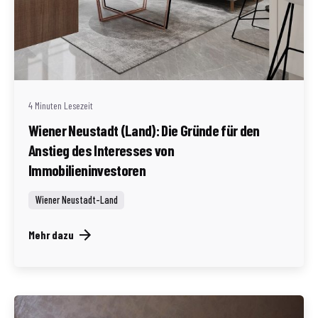
Geschrieben von
Redaktion Immofragen Wiener Neustadt Stadt /
Land
4 Minuten Lesezeit
Wiener Neustadt (Land): Die Gründe für den
Anstieg des Interesses von
Immobilieninvestoren
Wiener Neustadt-Land
Mehr dazu