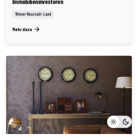
Immobilieninvestoren
Wiener Neustadt-Land
Mehr dazu