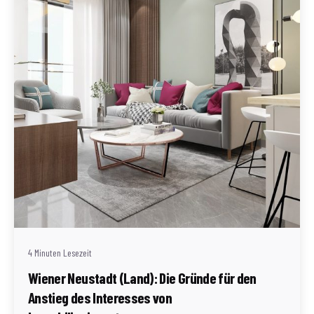
Geschrieben von
Redaktion Immofragen Wiener Neustadt Stadt /
Land
4 Minuten Lesezeit
Wiener Neustadt (Land): Die Gründe für den
Anstieg des Interesses von