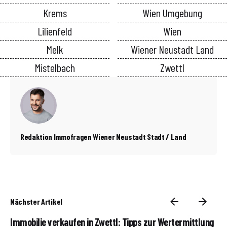
Krems
Wien Umgebung
Lilienfeld
Wien
Melk
Wiener Neustadt Land
Mistelbach
Zwettl
Redaktion Immofragen Wiener Neustadt Stadt / Land
Nächster Artikel
Immobilie verkaufen in Zwettl: Tipps zur Wertermittlung