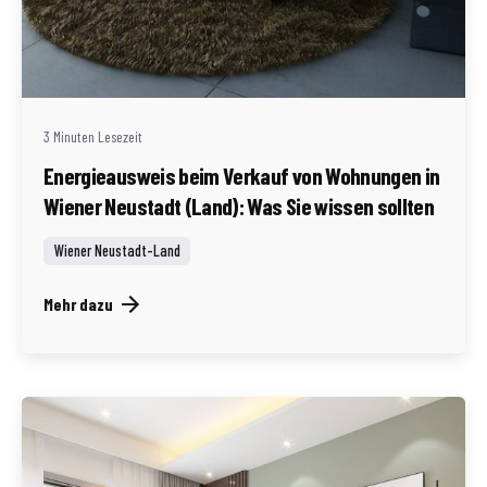
Geschrieben von
Redaktion Immofragen Wiener Neustadt Stadt /
Land
3 Minuten Lesezeit
Energieausweis beim Verkauf von Wohnungen in
Wiener Neustadt (Land): Was Sie wissen sollten
Wiener Neustadt-Land
Mehr dazu