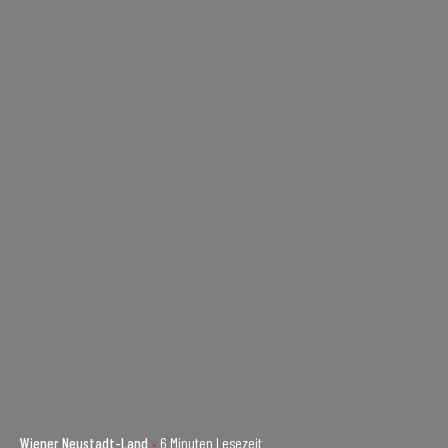
Wiener Neustadt-Land
6 Minuten Lesezeit