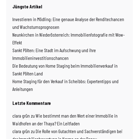
Jüngste Artikel
Investieren in Mödling: Eine genaue Analyse der Renditechancen
und Wachstumsprognosen
Neunkirchen in Niederösterreich: Immobilienfotografie mit Wow-
Effekt
Sankt Pölten: Eine Stadt im Aufschwung und ihre
Immobilieninvestitionschancen
Die Bedeutung von Home Staging beim Immobilienverkauf in
Sankt Pölten Land
Home Staging für den Verkauf in Scheibbs: Expertentipps und
Anleitungen
Letzte Kommentare
clara grün
zu
Wie bestimmt man den Wert einer Immobilie in
Waidhofen an der Thaya? Ein Leitfaden
clara grün
zu
Die Rolle von Gutachten und Sachverständigen bei
der Immobilienbewertung in Krems an der Donau