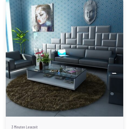
Geschrieben von
Redaktion Immofragen Wiener Neustadt Stadt /
Land
3 Minuten Lesezeit