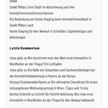
Effekt
Sankt Pölten: Eine Stadt im Aufschwung und ihre
Immobilieninvestitionschancen
Die Bedeutung von Home Staging beim Immobilienverkauf in
Sankt Pölten Land
Home Staging für den Verkauf in Scheibbs: Expertentipps und
Anleitungen
Letzte Kommentare
clara grün
zu
Wie bestimmt man den Wert einer Immobilie in
Waidhofen an der Thaya? Ein Leitfaden
clara grün
zu
Die Rolle von Gutachten und Sachverständigen bei
der Immobilienbewertung in Krems an der Donau
Umzug Fürstenwalde/Spree
zu
Die ultimative Checkliste für einen
reibungslosen Wohnungsumzug in Wien: Tipps und Tricks
Annika Schmidt
zu
Schritt-für-Schritt-Anleitung: Wie man eine
Immobilie in Waidhofen an der Thaya für den Verkauf deklariert