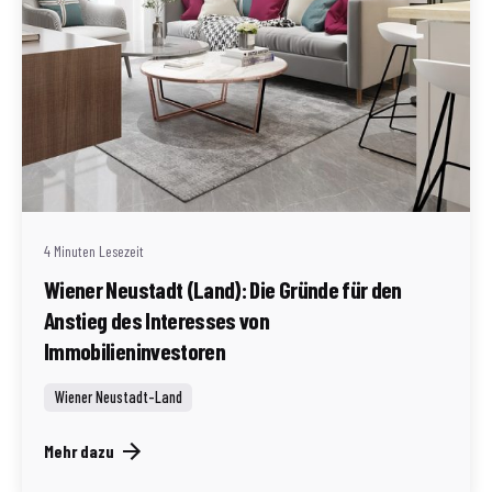
Geschrieben von
Redaktion Immofragen Wiener Neustadt Stadt /
Land
4 Minuten Lesezeit
Wiener Neustadt (Land): Die Gründe für den
Anstieg des Interesses von
Immobilieninvestoren
Wiener Neustadt-Land
Mehr dazu