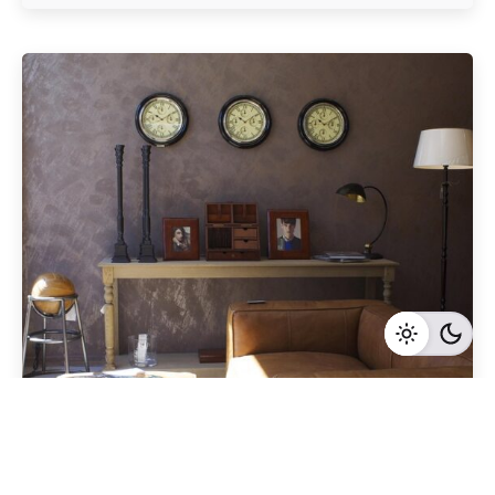
Geschrieben von
Redaktion Immofragen Wiener Neustadt Stadt /
Land