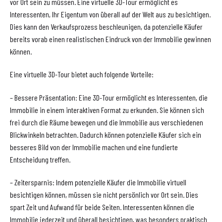
vor Ort sein zu müssen. Eine virtuelle 3D-Tour ermöglicht es
Interessenten, Ihr Eigentum von überall auf der Welt aus zu besichtigen.
Dies kann den Verkaufsprozess beschleunigen, da potenzielle Käufer
bereits vorab einen realistischen Eindruck von der Immobilie gewinnen
können.
Eine virtuelle 3D-Tour bietet auch folgende Vorteile:
– Bessere Präsentation: Eine 3D-Tour ermöglicht es Interessenten, die
Immobilie in einem interaktiven Format zu erkunden. Sie können sich
frei durch die Räume bewegen und die Immobilie aus verschiedenen
Blickwinkeln betrachten. Dadurch können potenzielle Käufer sich ein
besseres Bild von der Immobilie machen und eine fundierte
Entscheidung treffen.
– Zeitersparnis: Indem potenzielle Käufer die Immobilie virtuell
besichtigen können, müssen sie nicht persönlich vor Ort sein. Dies
spart Zeit und Aufwand für beide Seiten. Interessenten können die
Immobilie jederzeit und überall besichtigen, was besonders praktisch