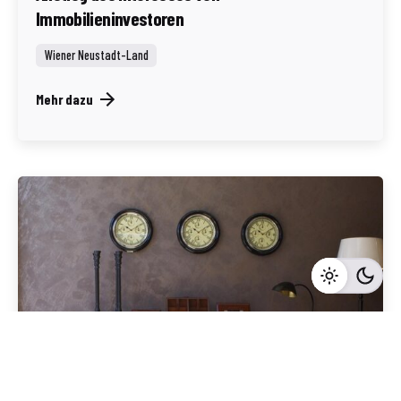
Immobilieninvestoren
Wiener Neustadt-Land
Mehr dazu