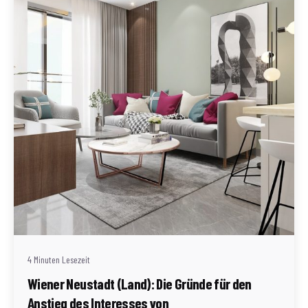
Geschrieben von
Redaktion Immofragen Wiener Neustadt Stadt /
Land
4 Minuten Lesezeit
Wiener Neustadt (Land): Die Gründe für den
Anstieg des Interesses von