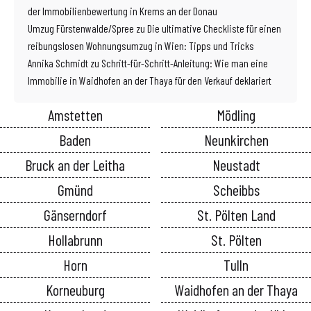
der Immobilienbewertung in Krems an der Donau
Umzug Fürstenwalde/Spree
zu
Die ultimative Checkliste für einen
reibungslosen Wohnungsumzug in Wien: Tipps und Tricks
Annika Schmidt
zu
Schritt-für-Schritt-Anleitung: Wie man eine
Immobilie in Waidhofen an der Thaya für den Verkauf deklariert
Amstetten
Mödling
Baden
Neunkirchen
Bruck an der Leitha
Neustadt
Gmünd
Scheibbs
Gänserndorf
St. Pölten Land
Hollabrunn
St. Pölten
Horn
Tulln
Korneuburg
Waidhofen an der Thaya