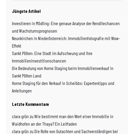
Jüngste Artikel
Investieren in Mödling: Eine genaue Analyse der Renditechancen
und Wachstumsprognosen
Neunkirchen in Niederösterreich: Immobilienfotografie mit Wow-
Effekt
Sankt Pölten: Eine Stadt im Aufschwung und ihre
Immobilieninvestitionschancen
Die Bedeutung von Home Staging beim Immobilienverkauf in
Sankt Pölten Land
Home Staging für den Verkauf in Scheibbs: Expertentipps und
Anleitungen
Letzte Kommentare
clara grün
zu
Wie bestimmt man den Wert einer Immobilie in
Waidhofen an der Thaya? Ein Leitfaden
clara grün
zu
Die Rolle von Gutachten und Sachverständigen bei