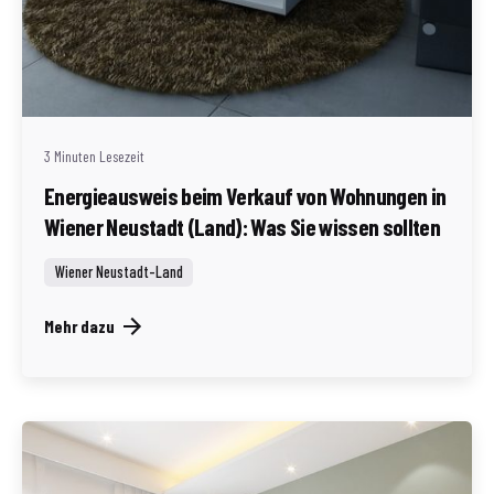
Geschrieben von
Redaktion Immofragen Wiener Neustadt Stadt /
Land
3 Minuten Lesezeit
Energieausweis beim Verkauf von Wohnungen in
Wiener Neustadt (Land): Was Sie wissen sollten
Wiener Neustadt-Land
Mehr dazu