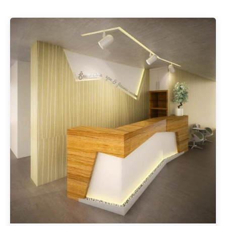
Geschrieben von
Redaktion Immofragen Zwettl