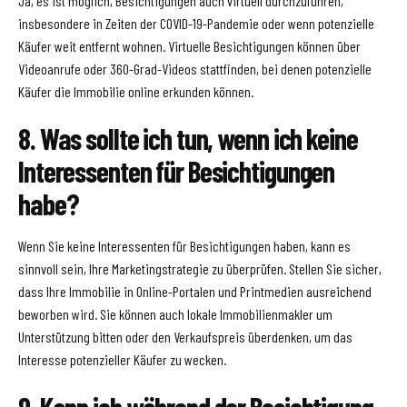
Ja, es ist möglich, Besichtigungen auch virtuell durchzuführen,
insbesondere in Zeiten der COVID-19-Pandemie oder wenn potenzielle
Käufer weit entfernt wohnen. Virtuelle Besichtigungen können über
Videoanrufe oder 360-Grad-Videos stattfinden, bei denen potenzielle
Käufer die Immobilie online erkunden können.
8. Was sollte ich tun, wenn ich keine
Interessenten für Besichtigungen
habe?
Wenn Sie keine Interessenten für Besichtigungen haben, kann es
sinnvoll sein, Ihre Marketingstrategie zu überprüfen. Stellen Sie sicher,
dass Ihre Immobilie in Online-Portalen und Printmedien ausreichend
beworben wird. Sie können auch lokale Immobilienmakler um
Unterstützung bitten oder den Verkaufspreis überdenken, um das
Interesse potenzieller Käufer zu wecken.
9. Kann ich während der Besichtigung