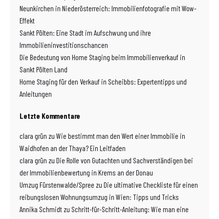
Neunkirchen in Niederösterreich: Immobilienfotografie mit Wow-
Effekt
Sankt Pölten: Eine Stadt im Aufschwung und ihre
Immobilieninvestitionschancen
Die Bedeutung von Home Staging beim Immobilienverkauf in
Sankt Pölten Land
Home Staging für den Verkauf in Scheibbs: Expertentipps und
Anleitungen
Letzte Kommentare
clara grün
zu
Wie bestimmt man den Wert einer Immobilie in
Waidhofen an der Thaya? Ein Leitfaden
clara grün
zu
Die Rolle von Gutachten und Sachverständigen bei
der Immobilienbewertung in Krems an der Donau
Umzug Fürstenwalde/Spree
zu
Die ultimative Checkliste für einen
reibungslosen Wohnungsumzug in Wien: Tipps und Tricks
Annika Schmidt
zu
Schritt-für-Schritt-Anleitung: Wie man eine