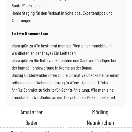
Sankt Pölten Land
Home Staging für den Verkauf in Scheibbs: Expertentipps und
Anleitungen
Letzte Kommentare
clara grün
zu
Wie bestimmt man den Wert einer Immobilie in
Waidhofen an der Thaya? Ein Leitfaden
clara grün
zu
Die Rolle von Gutachten und Sachverständigen bei
der Immobilienbewertung in Krems an der Donau
Umzug Fürstenwalde/Spree
zu
Die ultimative Checkliste für einen
reibungslosen Wohnungsumzug in Wien: Tipps und Tricks
Annika Schmidt
zu
Schritt-für-Schritt-Anleitung: Wie man eine
Immobilie in Waidhofen an der Thaya für den Verkauf deklariert
Amstetten
Mödling
Baden
Neunkirchen