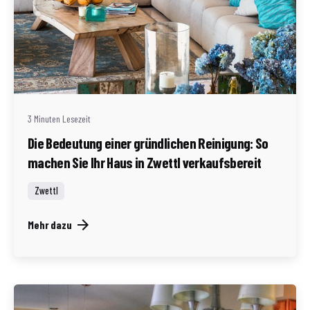
Geschrieben von
Redaktion Immofragen Zwettl
3 Minuten Lesezeit
Die Bedeutung einer gründlichen Reinigung: So
machen Sie Ihr Haus in Zwettl verkaufsbereit
Zwettl
Mehr dazu