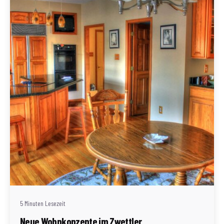
Geschrieben von
Redaktion Immofragen Zwettl
5 Minuten Lesezeit
Neue Wohnkonzepte im Zwettler