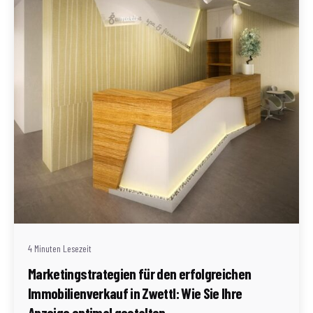
Geschrieben von
Redaktion Immofragen Zwettl
4 Minuten Lesezeit
Marketingstrategien für den erfolgreichen
Immobilienverkauf in Zwettl: Wie Sie Ihre
Anzeige optimal gestalten