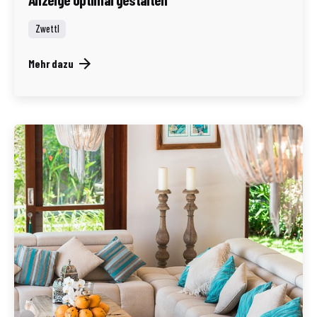
Zwettl
Mehr dazu