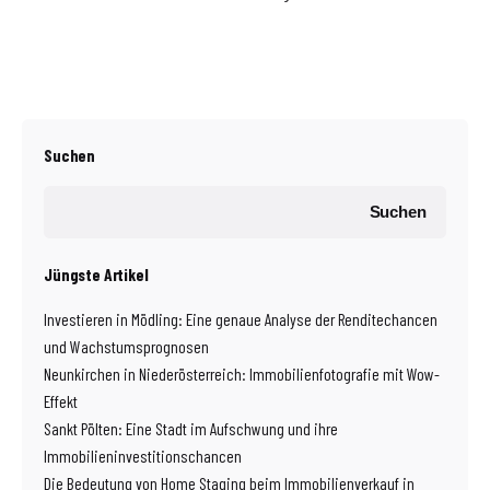
Suchen
Suchen
Jüngste Artikel
Investieren in Mödling: Eine genaue Analyse der Renditechancen
und Wachstumsprognosen
Neunkirchen in Niederösterreich: Immobilienfotografie mit Wow-
Effekt
Sankt Pölten: Eine Stadt im Aufschwung und ihre
Immobilieninvestitionschancen
Die Bedeutung von Home Staging beim Immobilienverkauf in