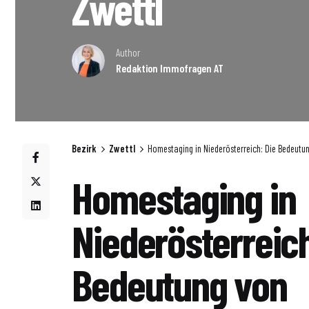
Zwettl
Author
Redaktion Immofragen AT
Bezirk
Zwettl
Homestaging in Niederösterreich: Die Bedeutun
Homestaging in
Niederösterreich
Bedeutung von