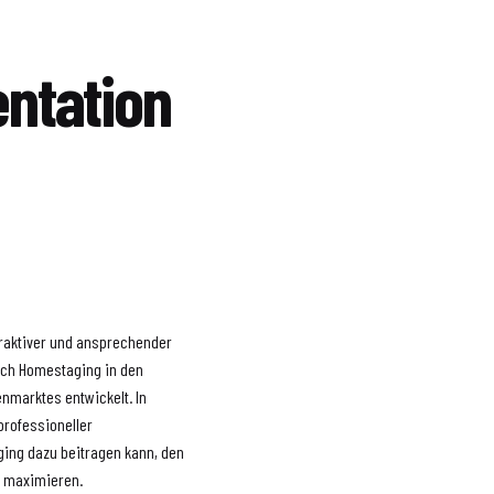
ntation
traktiver und ansprechender
 sich Homestaging in den
nmarktes entwickelt. In
professioneller
ging dazu beitragen kann, den
u maximieren.