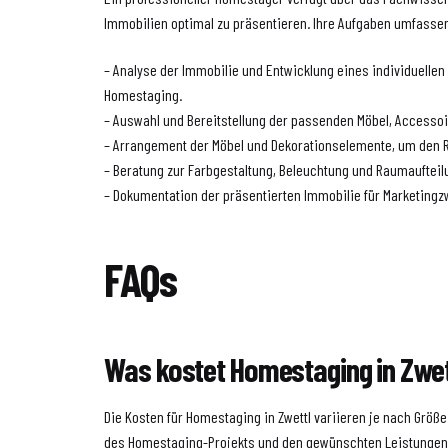
Immobilien optimal zu präsentieren. Ihre Aufgaben umfasse
– Analyse der Immobilie und Entwicklung eines individuellen
Homestaging.
– Auswahl und Bereitstellung der passenden Möbel, Accesso
– Arrangement der Möbel und Dekorationselemente, um den 
– Beratung zur Farbgestaltung, Beleuchtung und Raumaufteil
– Dokumentation der präsentierten Immobilie für Marketingz
FAQs
Was kostet Homestaging in Zwet
Die Kosten für Homestaging in Zwettl variieren je nach Grö
des Homestaging-Projekts und den gewünschten Leistungen