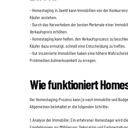
– Homestaging in Zwettl kann Immobilien von der Konkurrenz
Käufer anziehen.
– Durch das Hervorheben der besten Merkmale einer Immobi
Verkaufspreis erhöhen.
– Homestaging kann helfen, den Verkaufsprozess zu beschle
Käufer dazu ermutigt, schnell eine Entscheidung zu treffen.
– Gut inszenierte Immobilien haben eine höhere Wahrscheinli
Printmedien Aufmerksamkeit zu erregen.
Wie funktioniert Home
Der Homestaging-Prozess kann je nach Immobilie und Budget
Allgemeinen beinhaltet er die folgenden Schritte:
1. Analyse der Immobilie: Ein erfahrener Homestager wird di
Empfehlungen zur Möblierung, Dekoration und Farbgestaltun