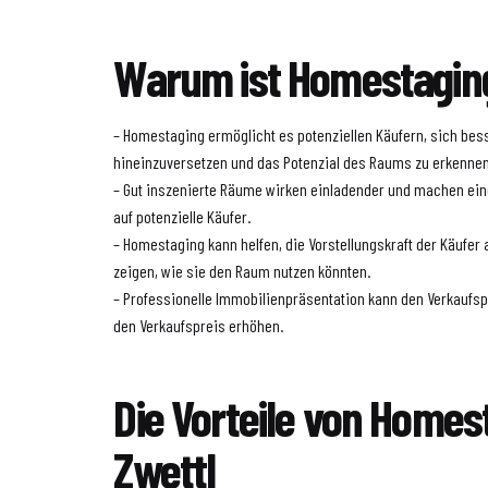
Warum ist Homestaging
– Homestaging ermöglicht es potenziellen Käufern, sich bess
hineinzuversetzen und das Potenzial des Raums zu erkennen
– Gut inszenierte Räume wirken einladender und machen ein
auf potenzielle Käufer.
– Homestaging kann helfen, die Vorstellungskraft der Käufer
zeigen, wie sie den Raum nutzen könnten.
– Professionelle Immobilienpräsentation kann den Verkaufs
den Verkaufspreis erhöhen.
Die Vorteile von Homes
Zwettl