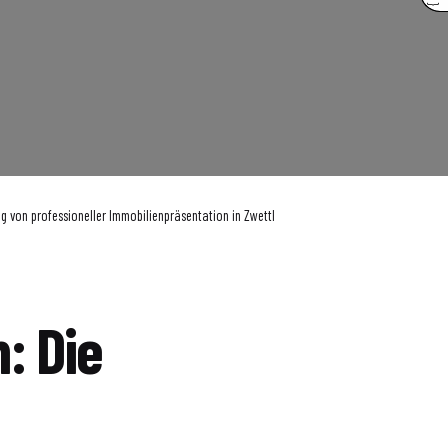
g von professioneller Immobilienpräsentation in Zwettl
: Die