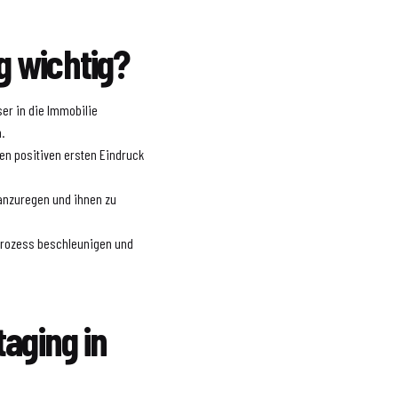
 wichtig?
er in die Immobilie
.
en positiven ersten Eindruck
 anzuregen und ihnen zu
prozess beschleunigen und
taging in