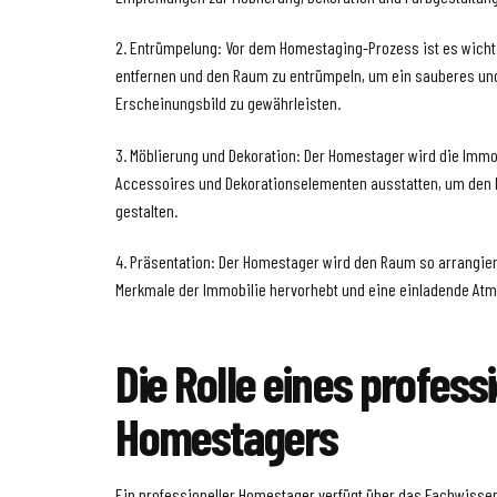
2. Entrümpelung: Vor dem Homestaging-Prozess ist es wicht
entfernen und den Raum zu entrümpeln, um ein sauberes u
Erscheinungsbild zu gewährleisten.
3. Möblierung und Dekoration: Der Homestager wird die Immo
Accessoires und Dekorationselementen ausstatten, um den
gestalten.
4. Präsentation: Der Homestager wird den Raum so arrangier
Merkmale der Immobilie hervorhebt und eine einladende Atm
Die Rolle eines profess
Homestagers
Ein professioneller Homestager verfügt über das Fachwisse