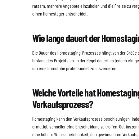
ratsam, mehrere Angebote einzuholen und die Preise zu verg
einen Homestager entscheidet.
Wie lange dauert der Homestag
Die Dauer des Homestaging-Prozesses hängt von der Größe 
Umfang des Projekts ab. In der Regel dauert es jedoch eini
um eine Immobilie professionell zu inszenieren.
Welche Vorteile hat Homestaging
Verkaufsprozess?
Homestaging kann den Verkaufsprozess beschleunigen, inde
ermutigt, schneller eine Entscheidung zu treffen. Gut insze
eine höhere Wahrscheinlichkeit, den gewünschten Verkaufspr