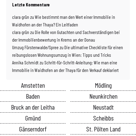
Letzte Kommentare
clara grün
zu
Wie bestimmt man den Wert einer Immobilie in
Waidhofen an der Thaya? Ein Leitfaden
clara grün
zu
Die Rolle von Gutachten und Sachverständigen bei
der Immobilienbewertung in Krems an der Donau
Umzug Fürstenwalde/Spree
zu
Die ultimative Checkliste für einen
reibungslosen Wohnungsumzug in Wien: Tipps und Tricks
Annika Schmidt
zu
Schritt-für-Schritt-Anleitung: Wie man eine
Immobilie in Waidhofen an der Thaya für den Verkauf deklariert
Amstetten
Mödling
Baden
Neunkirchen
Bruck an der Leitha
Neustadt
Gmünd
Scheibbs
Gänserndorf
St. Pölten Land