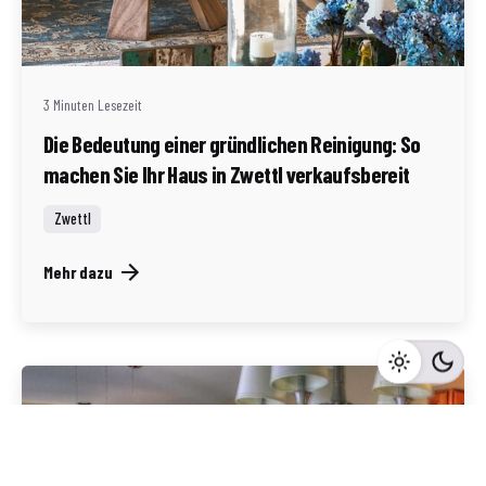
Geschrieben von
Redaktion Immofragen Zwettl
3 Minuten Lesezeit
Die Bedeutung einer gründlichen Reinigung: So
machen Sie Ihr Haus in Zwettl verkaufsbereit
Zwettl
Mehr dazu