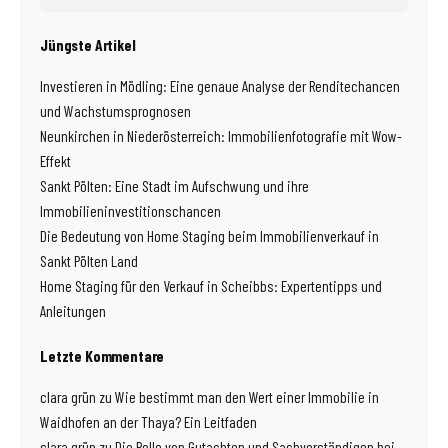
Jüngste Artikel
Investieren in Mödling: Eine genaue Analyse der Renditechancen
und Wachstumsprognosen
Neunkirchen in Niederösterreich: Immobilienfotografie mit Wow-
Effekt
Sankt Pölten: Eine Stadt im Aufschwung und ihre
Immobilieninvestitionschancen
Die Bedeutung von Home Staging beim Immobilienverkauf in
Sankt Pölten Land
Home Staging für den Verkauf in Scheibbs: Expertentipps und
Anleitungen
Letzte Kommentare
clara grün
zu
Wie bestimmt man den Wert einer Immobilie in
Waidhofen an der Thaya? Ein Leitfaden
clara grün
zu
Die Rolle von Gutachten und Sachverständigen bei