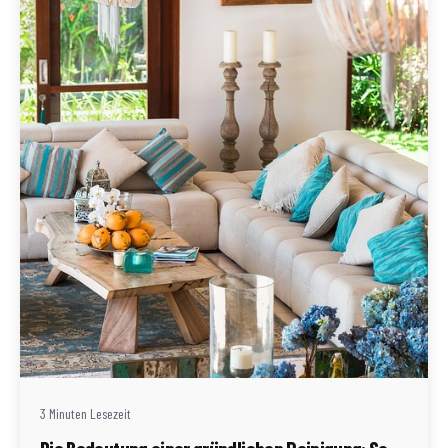
Geschrieben von
Redaktion Immofragen Zwettl
3 Minuten Lesezeit