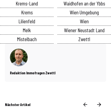
Krems-Land
Waidhofen an der Ybbs
Krems
Wien Umgebung
Lilienfeld
Wien
Melk
Wiener Neustadt Land
Mistelbach
Zwettl
Redaktion Immofragen Zwettl
Nächster Artikel