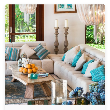
Geschrieben von
Redaktion Immofragen Zwettl