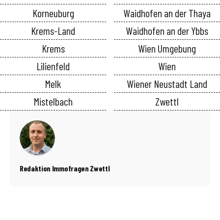
Korneuburg
Waidhofen an der Thaya
Krems-Land
Waidhofen an der Ybbs
Krems
Wien Umgebung
Lilienfeld
Wien
Melk
Wiener Neustadt Land
Mistelbach
Zwettl
Redaktion Immofragen Zwettl