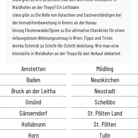
Waidhofen an der Thaya? Ein Leitfaden
clara grün
zu
Die Rolle von Gutachten und Sachverständigen bei
der Immobilienbewertung in Krems an der Donau
Umzug Fürstenwalde/Spree
zu
Die ultimative Checkliste für einen
reibungslosen Wohnungsumzug in Wien: Tipps und Tricks
Annika Schmidt
zu
Schritt-für-Schritt-Anleitung: Wie man eine
Immobilie in Waidhofen an der Thaya für den Verkauf deklariert
Amstetten
Mödling
Baden
Neunkirchen
Bruck an der Leitha
Neustadt
Gmünd
Scheibbs
Gänserndorf
St. Pölten Land
Hollabrunn
St. Pölten
Horn
Tulln