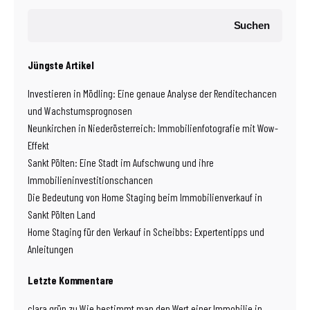
Suchen
Jüngste Artikel
Investieren in Mödling: Eine genaue Analyse der Renditechancen
und Wachstumsprognosen
Neunkirchen in Niederösterreich: Immobilienfotografie mit Wow-
Effekt
Sankt Pölten: Eine Stadt im Aufschwung und ihre
Immobilieninvestitionschancen
Die Bedeutung von Home Staging beim Immobilienverkauf in
Sankt Pölten Land
Home Staging für den Verkauf in Scheibbs: Expertentipps und
Anleitungen
Letzte Kommentare
clara grün
zu
Wie bestimmt man den Wert einer Immobilie in