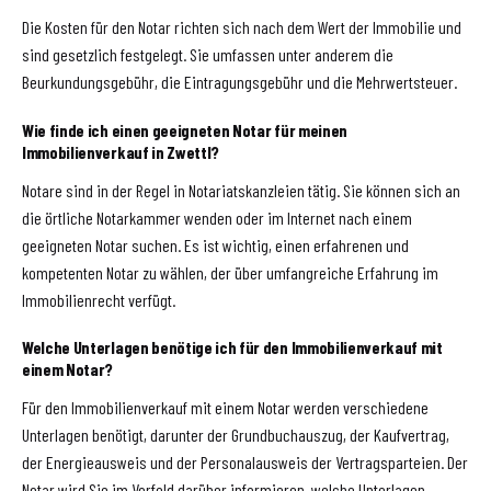
Die Kosten für den Notar richten sich nach dem Wert der Immobilie und
sind gesetzlich festgelegt. Sie umfassen unter anderem die
Beurkundungsgebühr, die Eintragungsgebühr und die Mehrwertsteuer.
Wie finde ich einen geeigneten Notar für meinen
Immobilienverkauf in Zwettl?
Notare sind in der Regel in Notariatskanzleien tätig. Sie können sich an
die örtliche Notarkammer wenden oder im Internet nach einem
geeigneten Notar suchen. Es ist wichtig, einen erfahrenen und
kompetenten Notar zu wählen, der über umfangreiche Erfahrung im
Immobilienrecht verfügt.
Welche Unterlagen benötige ich für den Immobilienverkauf mit
einem Notar?
Für den Immobilienverkauf mit einem Notar werden verschiedene
Unterlagen benötigt, darunter der Grundbuchauszug, der Kaufvertrag,
der Energieausweis und der Personalausweis der Vertragsparteien. Der
Notar wird Sie im Vorfeld darüber informieren, welche Unterlagen