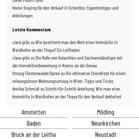
Home Staging für den Verkauf in Scheibbs: Expertentipps und
Anleitungen
Letzte Kommentare
clara grün
zu
Wie bestimmt man den Wert einer Immobilie in
Waidhofen an der Thaya? Ein Leitfaden
clara grün
zu
Die Rolle von Gutachten und Sachverständigen bei
der Immobilienbewertung in Krems an der Donau
Umzug Fürstenwalde/Spree
zu
Die ultimative Checkliste für einen
reibungslosen Wohnungsumzug in Wien: Tipps und Tricks
Annika Schmidt
zu
Schritt-für-Schritt-Anleitung: Wie man eine
Immobilie in Waidhofen an der Thaya für den Verkauf deklariert
Amstetten
Mödling
Baden
Neunkirchen
Bruck an der Leitha
Neustadt