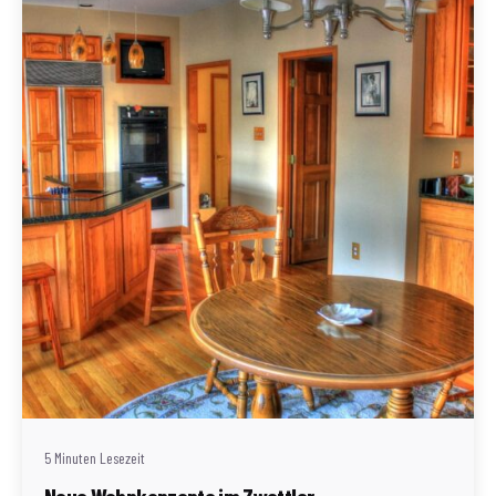
Geschrieben von
Redaktion Immofragen Zwettl
5 Minuten Lesezeit