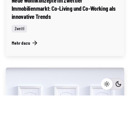
Neue Wohnkonzepte im Zwettler
Immobilienmarkt: Co-Living und Co-Working als
innovative Trends
Zwettl
Mehr dazu