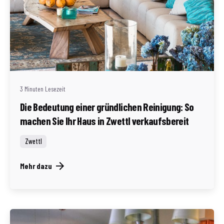
Geschrieben von
Redaktion Immofragen Zwettl
3 Minuten Lesezeit
Die Bedeutung einer gründlichen Reinigung: So
machen Sie Ihr Haus in Zwettl verkaufsbereit
Zwettl
Mehr dazu