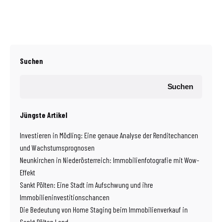
Suchen
Suchen
Jüngste Artikel
Investieren in Mödling: Eine genaue Analyse der Renditechancen
und Wachstumsprognosen
Neunkirchen in Niederösterreich: Immobilienfotografie mit Wow-
Effekt
Sankt Pölten: Eine Stadt im Aufschwung und ihre
Immobilieninvestitionschancen
Die Bedeutung von Home Staging beim Immobilienverkauf in
Sankt Pölten Land