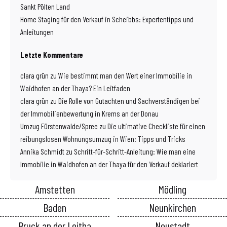
Sankt Pölten Land
Home Staging für den Verkauf in Scheibbs: Expertentipps und
Anleitungen
Letzte Kommentare
clara grün
zu
Wie bestimmt man den Wert einer Immobilie in
Waidhofen an der Thaya? Ein Leitfaden
clara grün
zu
Die Rolle von Gutachten und Sachverständigen bei
der Immobilienbewertung in Krems an der Donau
Umzug Fürstenwalde/Spree
zu
Die ultimative Checkliste für einen
reibungslosen Wohnungsumzug in Wien: Tipps und Tricks
Annika Schmidt
zu
Schritt-für-Schritt-Anleitung: Wie man eine
Immobilie in Waidhofen an der Thaya für den Verkauf deklariert
Amstetten
Mödling
Baden
Neunkirchen
Bruck an der Leitha
Neustadt