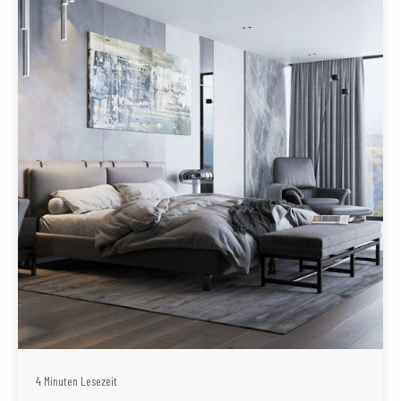
Geschrieben von
Redaktion Immofragen AT
4 Minuten Lesezeit