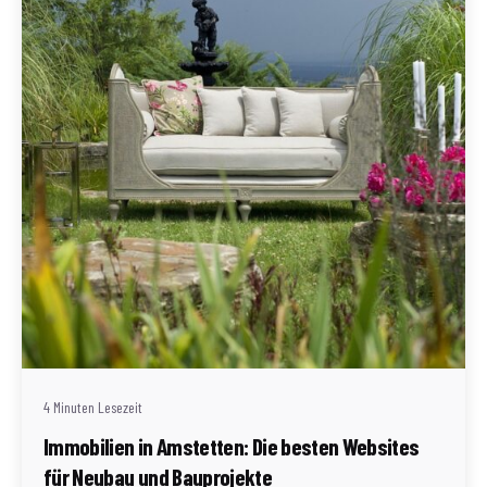
Geschrieben von
Redaktion Immofragen AT
4 Minuten Lesezeit
Immobilien in Amstetten: Die besten Websites
für Neubau und Bauprojekte