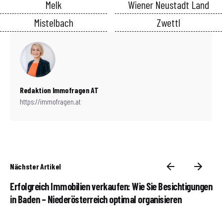
Melk
Wiener Neustadt Land
Mistelbach
Zwettl
Redaktion Immofragen AT
https://immofragen.at
Nächster Artikel
Erfolgreich Immobilien verkaufen: Wie Sie Besichtigungen
in Baden – Niederösterreich optimal organisieren