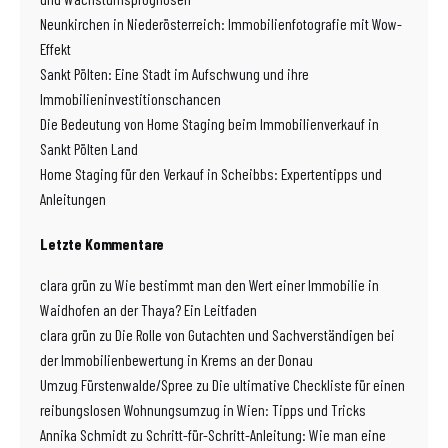
Neunkirchen in Niederösterreich: Immobilienfotografie mit Wow-
Effekt
Sankt Pölten: Eine Stadt im Aufschwung und ihre
Immobilieninvestitionschancen
Die Bedeutung von Home Staging beim Immobilienverkauf in
Sankt Pölten Land
Home Staging für den Verkauf in Scheibbs: Expertentipps und
Anleitungen
Letzte Kommentare
clara grün
zu
Wie bestimmt man den Wert einer Immobilie in
Waidhofen an der Thaya? Ein Leitfaden
clara grün
zu
Die Rolle von Gutachten und Sachverständigen bei
der Immobilienbewertung in Krems an der Donau
Umzug Fürstenwalde/Spree
zu
Die ultimative Checkliste für einen
reibungslosen Wohnungsumzug in Wien: Tipps und Tricks
Annika Schmidt
zu
Schritt-für-Schritt-Anleitung: Wie man eine