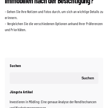
Immobilien nach der Besichtigung?
– Gehen Sie Ihre Notizen und Fotos durch, um sich an wichtige Details zu
erinnern.
– Vergleichen Sie die verschiedenen Optionen anhand Ihrer Präferenzen
und Prioritäten.
Suchen
Suchen
Jüngste Artikel
Investieren in Mödling: Eine genaue Analyse der Renditechancen
und Wachstumsprognosen