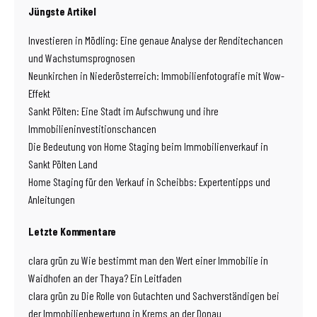
Jüngste Artikel
Investieren in Mödling: Eine genaue Analyse der Renditechancen
und Wachstumsprognosen
Neunkirchen in Niederösterreich: Immobilienfotografie mit Wow-
Effekt
Sankt Pölten: Eine Stadt im Aufschwung und ihre
Immobilieninvestitionschancen
Die Bedeutung von Home Staging beim Immobilienverkauf in
Sankt Pölten Land
Home Staging für den Verkauf in Scheibbs: Expertentipps und
Anleitungen
Letzte Kommentare
clara grün
zu
Wie bestimmt man den Wert einer Immobilie in
Waidhofen an der Thaya? Ein Leitfaden
clara grün
zu
Die Rolle von Gutachten und Sachverständigen bei
der Immobilienbewertung in Krems an der Donau