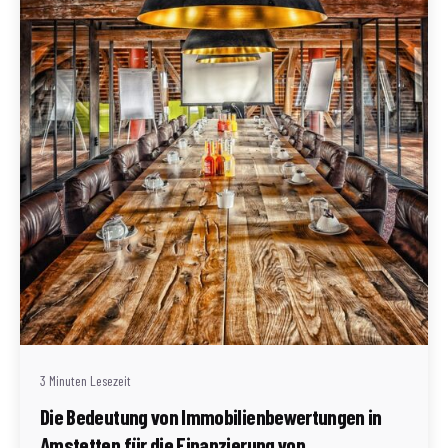
Geschrieben von
Redaktion Immofragen AT
3 Minuten Lesezeit
Die Bedeutung von Immobilienbewertungen in
Amstetten für die Finanzierung von