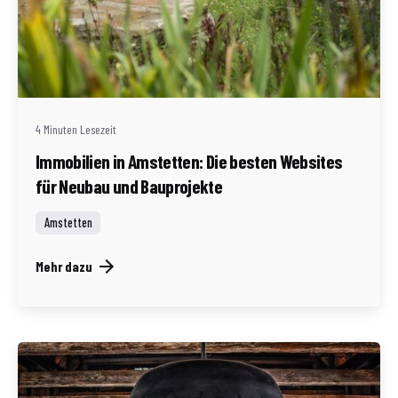
Geschrieben von
Redaktion Immofragen AT
4 Minuten Lesezeit
Immobilien in Amstetten: Die besten Websites
für Neubau und Bauprojekte
Amstetten
Mehr dazu