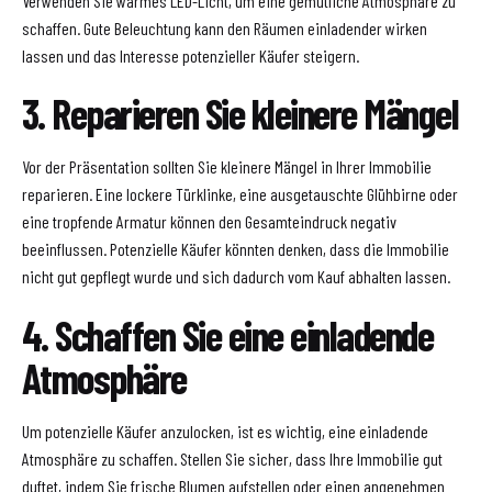
Verwenden Sie warmes LED-Licht, um eine gemütliche Atmosphäre zu
schaffen. Gute Beleuchtung kann den Räumen einladender wirken
lassen und das Interesse potenzieller Käufer steigern.
3. Reparieren Sie kleinere Mängel
Vor der Präsentation sollten Sie kleinere Mängel in Ihrer Immobilie
reparieren. Eine lockere Türklinke, eine ausgetauschte Glühbirne oder
eine tropfende Armatur können den Gesamteindruck negativ
beeinflussen. Potenzielle Käufer könnten denken, dass die Immobilie
nicht gut gepflegt wurde und sich dadurch vom Kauf abhalten lassen.
4. Schaffen Sie eine einladende
Atmosphäre
Um potenzielle Käufer anzulocken, ist es wichtig, eine einladende
Atmosphäre zu schaffen. Stellen Sie sicher, dass Ihre Immobilie gut
duftet, indem Sie frische Blumen aufstellen oder einen angenehmen