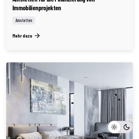
Immobilienprojekten
Amstetten
Mehr dazu