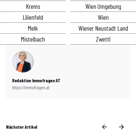
Krems
Wien Umgebung
Lilienfeld
Wien
Melk
Wiener Neustadt Land
Mistelbach
Zwettl
Redaktion Immofragen AT
https://immofragen.at
Nächster Artikel