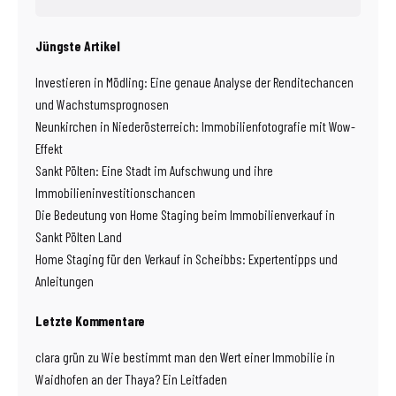
Jüngste Artikel
Investieren in Mödling: Eine genaue Analyse der Renditechancen
und Wachstumsprognosen
Neunkirchen in Niederösterreich: Immobilienfotografie mit Wow-
Effekt
Sankt Pölten: Eine Stadt im Aufschwung und ihre
Immobilieninvestitionschancen
Die Bedeutung von Home Staging beim Immobilienverkauf in
Sankt Pölten Land
Home Staging für den Verkauf in Scheibbs: Expertentipps und
Anleitungen
Letzte Kommentare
clara grün
zu
Wie bestimmt man den Wert einer Immobilie in
Waidhofen an der Thaya? Ein Leitfaden