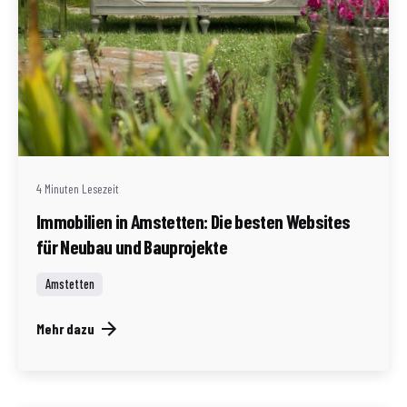
Geschrieben von
Redaktion Immofragen AT
4 Minuten Lesezeit
Immobilien in Amstetten: Die besten Websites
für Neubau und Bauprojekte
Amstetten
Mehr dazu