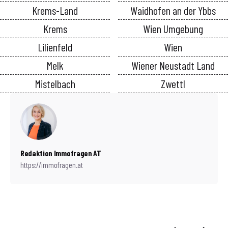
Krems-Land
Waidhofen an der Ybbs
Krems
Wien Umgebung
Lilienfeld
Wien
Melk
Wiener Neustadt Land
Mistelbach
Zwettl
Redaktion Immofragen AT
https://immofragen.at