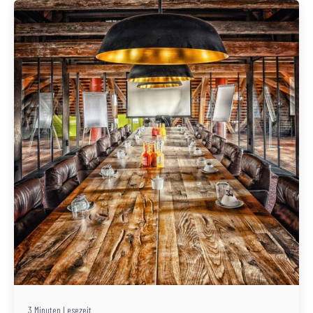
Geschrieben von
Redaktion Immofragen AT
3 Minuten Lesezeit