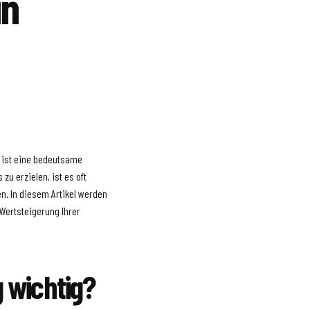
in
, ist eine bedeutsame
zu erzielen, ist es oft
n. In diesem Artikel werden
r Wertsteigerung Ihrer
 wichtig?