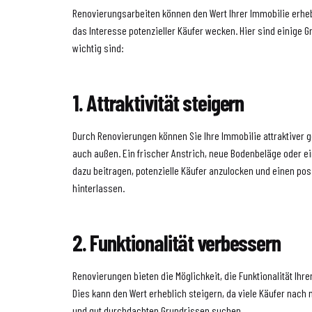
Renovierungsarbeiten können den Wert Ihrer Immobilie erheb
das Interesse potenzieller Käufer wecken. Hier sind einige
wichtig sind:
1. Attraktivität steigern
Durch Renovierungen können Sie Ihre Immobilie attraktiver g
auch außen. Ein frischer Anstrich, neue Bodenbeläge oder 
dazu beitragen, potenzielle Käufer anzulocken und einen pos
hinterlassen.
2. Funktionalität verbessern
Renovierungen bieten die Möglichkeit, die Funktionalität Ihr
Dies kann den Wert erheblich steigern, da viele Käufer nac
und gut durchdachten Grundrissen suchen.