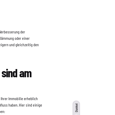
 Verbesserung der
r, Dämmung oder einer
eigern und gleichzeitig den
 sind am
 Ihrer Immobilie erheblich
luss haben. Hier sind einige
Dunkel
ben: