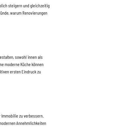
lich steigern und gleichzeitig
 Gründe, warum Renovierungen
estalten, sowohl innen als
eine moderne Küche können
itiven ersten Eindruck zu
er Immobilie zu verbessern.
h modernen Annehmlichkeiten