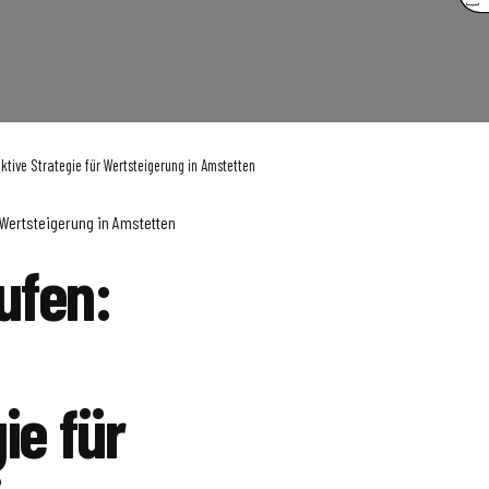
ktive Strategie für Wertsteigerung in Amstetten
r Wertsteigerung in Amstetten
ufen:
ie für