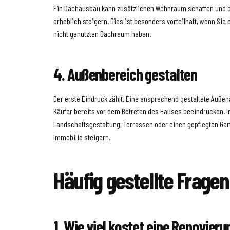
Ein Dachausbau kann zusätzlichen Wohnraum schaffen und d
erheblich steigern. Dies ist besonders vorteilhaft, wenn Sie
nicht genutzten Dachraum haben.
4. Außenbereich gestalten
Der erste Eindruck zählt. Eine ansprechend gestaltete Außen
Käufer bereits vor dem Betreten des Hauses beeindrucken. In
Landschaftsgestaltung, Terrassen oder einen gepflegten Gar
Immobilie steigern.
Häufig gestellte Fragen
1. Wie viel kostet eine Renovier