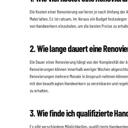
Die Kosten einer Renovierung variieren je nach Umfang der 
Materialien. Es ist ratsam, im Voraus ein Budget festzuleg
von Handwerkern einzuholen, um die besten Preise zu erhalt
2. Wie lange dauert eine Renovi
Die Dauer einer Renovierung hängt von der Komplexität der A
Renovierungen können innerhalb weniger Wochen abgeschlo
Renovierungen mehrere Monate in Anspruch nehmen können. E
mit den beauftragten Handwerkern zu vereinbaren und regel
zu erhalten.
3. Wie finde ich qualifizierte Ha
Es gibt verschiedene Möglichkeiten, qualifizierte Handwerker