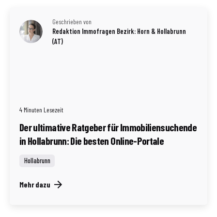
Geschrieben von
Redaktion Immofragen Bezirk: Horn & Hollabrunn
(AT)
4 Minuten Lesezeit
Der ultimative Ratgeber für Immobiliensuchende
in Hollabrunn: Die besten Online-Portale
Hollabrunn
Mehr dazu