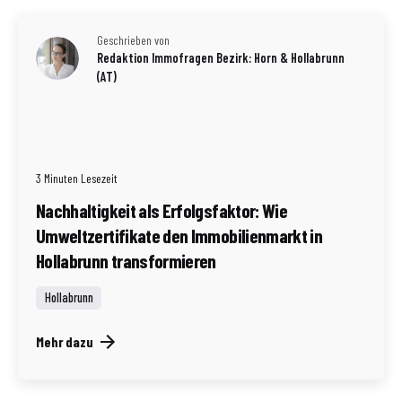
Geschrieben von
Redaktion Immofragen Bezirk: Horn & Hollabrunn
(AT)
3 Minuten Lesezeit
Nachhaltigkeit als Erfolgsfaktor: Wie
Umweltzertifikate den Immobilienmarkt in
Hollabrunn transformieren
Hollabrunn
Mehr dazu