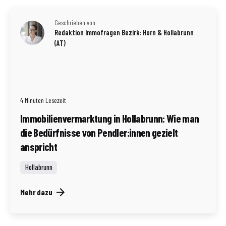
Geschrieben von
Redaktion Immofragen Bezirk: Horn & Hollabrunn
(AT)
4 Minuten Lesezeit
Immobilienvermarktung in Hollabrunn: Wie man
die Bedürfnisse von Pendler:innen gezielt
anspricht
Hollabrunn
Mehr dazu