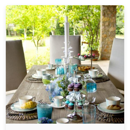
Geschrieben von
Redaktion Immofragen Bezirk: Horn & Hollabrunn
(AT)