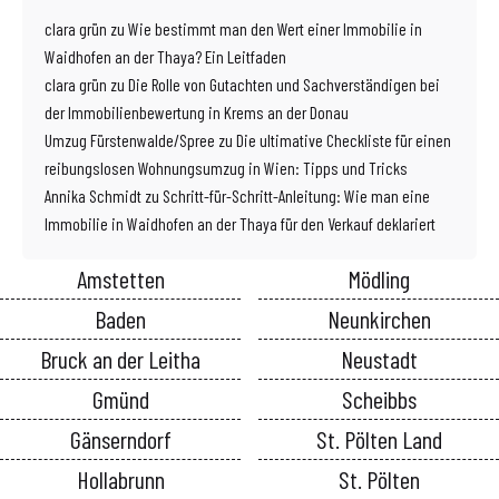
clara grün
zu
Wie bestimmt man den Wert einer Immobilie in
Waidhofen an der Thaya? Ein Leitfaden
clara grün
zu
Die Rolle von Gutachten und Sachverständigen bei
der Immobilienbewertung in Krems an der Donau
Umzug Fürstenwalde/Spree
zu
Die ultimative Checkliste für einen
reibungslosen Wohnungsumzug in Wien: Tipps und Tricks
Annika Schmidt
zu
Schritt-für-Schritt-Anleitung: Wie man eine
Immobilie in Waidhofen an der Thaya für den Verkauf deklariert
Amstetten
Mödling
Baden
Neunkirchen
Bruck an der Leitha
Neustadt
Gmünd
Scheibbs
Gänserndorf
St. Pölten Land
Hollabrunn
St. Pölten