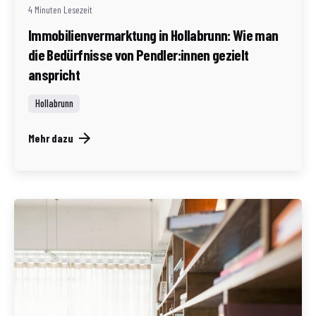
4 Minuten Lesezeit
Immobilienvermarktung in Hollabrunn: Wie man
die Bedürfnisse von Pendler:innen gezielt
anspricht
Hollabrunn
Mehr dazu