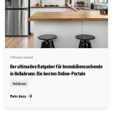
Geschrieben von
Redaktion Immofragen Bezirk: Horn & Hollabrunn
(AT)
4 Minuten Lesezeit
Der ultimative Ratgeber für Immobiliensuchende
in Hollabrunn: Die besten Online-Portale
Hollabrunn
Mehr dazu