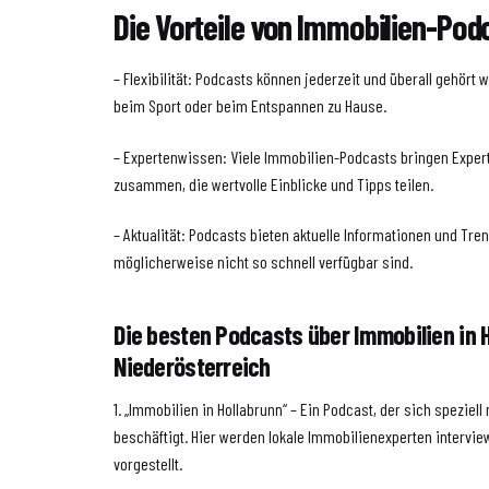
Die Vorteile von Immobilien-Pod
– Flexibilität: Podcasts können jederzeit und überall gehört 
beim Sport oder beim Entspannen zu Hause.
– Expertenwissen: Viele Immobilien-Podcasts bringen Exper
zusammen, die wertvolle Einblicke und Tipps teilen.
– Aktualität: Podcasts bieten aktuelle Informationen und Tre
möglicherweise nicht so schnell verfügbar sind.
Die besten Podcasts über Immobilien in H
Niederösterreich
1. „Immobilien in Hollabrunn“ – Ein Podcast, der sich speziel
beschäftigt. Hier werden lokale Immobilienexperten interview
vorgestellt.