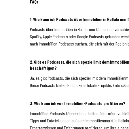
FAQs
1. Wie kann ich Podcasts über Immobilien in Hollabrunn 
Podcasts über Immobilien in Hollabrunn können auf verschi
Spotify, Apple Podcasts oder Google Podcasts gefunden werd
nach Immobilien-Podcasts suchen, die sich mit der Region 
2. Gibt es Podcasts, die sich speziell mit dem Immobilie
beschäftigen?
Ja, es gibt Podcasts, die sich speziell mit dem Immobilienm
Diese Podcasts bieten Einblicke in lokale Projekte, Entwic
3. Wie kann ich von Immobilien-Podcasts profitieren?
Immobilien-Podcasts können Ihnen helfen, informiert zu blei
Tipps und Entwicklungen auf dem Immobilienmarkt in Hollab
Expertenwissen und Erfahrungen profitieren, um Ihre eigen