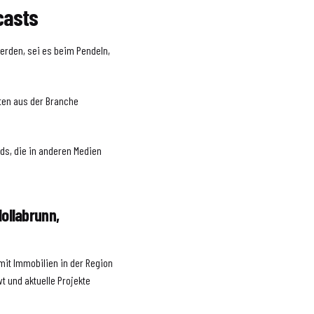
casts
werden, sei es beim Pendeln,
ten aus der Branche
nds, die in anderen Medien
ollabrunn,
l mit Immobilien in der Region
t und aktuelle Projekte