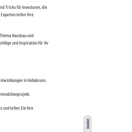
nd Tricks für Investoren, die
Experten teilen ihre
em Thema Hausbau und
chläge und Inspiration für ihr
Entwicklungen in Hollabrunn.
 Immobilienprojekt.
 und teilen Sie Ihre
Dunkel