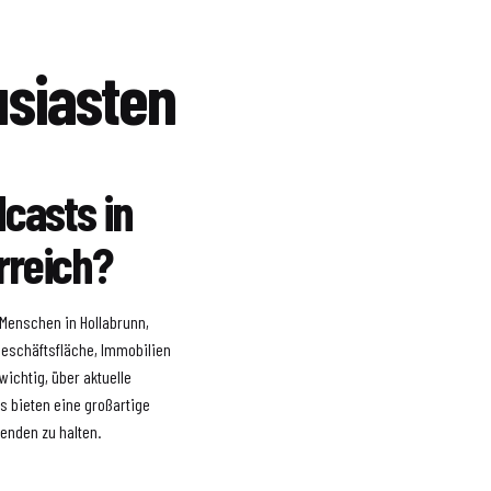
siasten
casts in
rreich?
 Menschen in Hollabrunn,
 Geschäftsfläche, Immobilien
wichtig, über aktuelle
s bieten eine großartige
fenden zu halten.