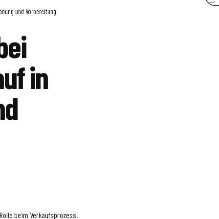
lanung und Vorbereitung
bei
uf in
nd
 Rolle beim Verkaufsprozess.