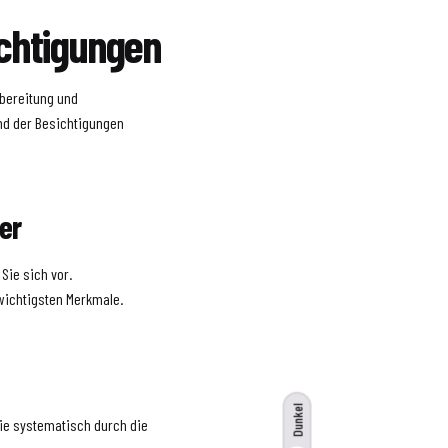
chtigungen
rbereitung und
nd der Besichtigungen
er
 Sie sich vor.
 wichtigsten Merkmale.
Dunkel
ie systematisch durch die