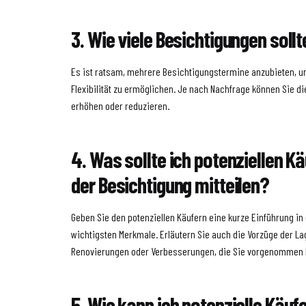
3. Wie viele Besichtigungen soll
Es ist ratsam, mehrere Besichtigungstermine anzubieten, u
Flexibilität zu ermöglichen. Je nach Nachfrage können Sie d
erhöhen oder reduzieren.
4. Was sollte ich potenziellen 
der Besichtigung mitteilen?
Geben Sie den potenziellen Käufern eine kurze Einführung in
wichtigsten Merkmale. Erläutern Sie auch die Vorzüge der La
Renovierungen oder Verbesserungen, die Sie vorgenommen 
5. Wie kann ich potenzielle Käuf