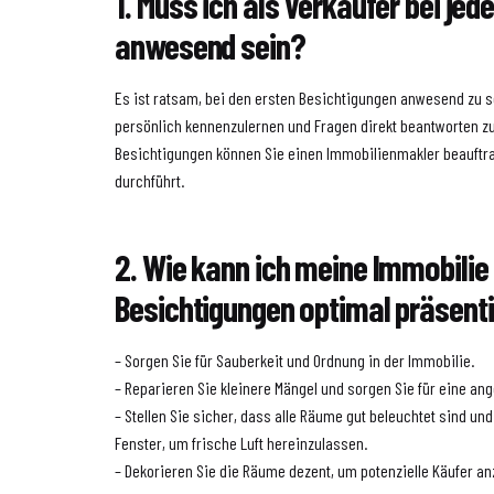
1. Muss ich als Verkäufer bei jed
anwesend sein?
Es ist ratsam, bei den ersten Besichtigungen anwesend zu s
persönlich kennenzulernen und Fragen direkt beantworten zu
Besichtigungen können Sie einen Immobilienmakler beauftra
durchführt.
2. Wie kann ich meine Immobilie 
Besichtigungen optimal präsent
– Sorgen Sie für Sauberkeit und Ordnung in der Immobilie.
– Reparieren Sie kleinere Mängel und sorgen Sie für eine 
– Stellen Sie sicher, dass alle Räume gut beleuchtet sind un
Fenster, um frische Luft hereinzulassen.
– Dekorieren Sie die Räume dezent, um potenzielle Käufer a