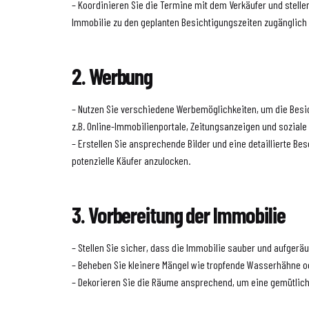
– Koordinieren Sie die Termine mit dem Verkäufer und stellen
Immobilie zu den geplanten Besichtigungszeiten zugänglich 
2. Werbung
– Nutzen Sie verschiedene Werbemöglichkeiten, um die Besi
z.B. Online-Immobilienportale, Zeitungsanzeigen und soziale
– Erstellen Sie ansprechende Bilder und eine detaillierte B
potenzielle Käufer anzulocken.
3. Vorbereitung der Immobilie
– Stellen Sie sicher, dass die Immobilie sauber und aufgeräu
– Beheben Sie kleinere Mängel wie tropfende Wasserhähne od
– Dekorieren Sie die Räume ansprechend, um eine gemütlic