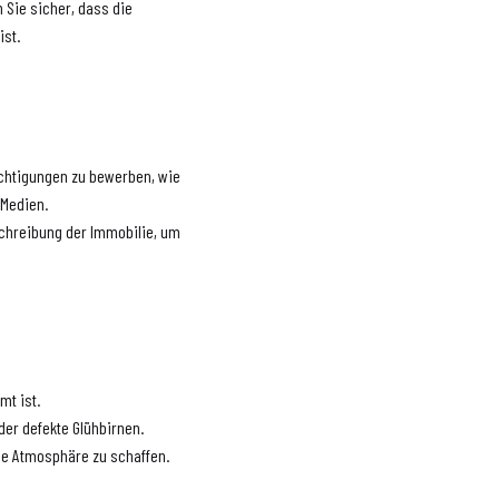
 Sie sicher, dass die
ist.
chtigungen zu bewerben, wie
 Medien.
eschreibung der Immobilie, um
mt ist.
er defekte Glühbirnen.
he Atmosphäre zu schaffen.