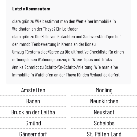
Letzte Kommentare
clara grün
zu
Wie bestimmt man den Wert einer Immobilie in
Waidhofen an der Thaya? Ein Leitfaden
clara grün
zu
Die Rolle von Gutachten und Sachverständigen bei
der Immobilienbewertung in Krems an der Donau
Umzug Fürstenwalde/Spree
zu
Die ultimative Checkliste für einen
reibungslosen Wohnungsumzug in Wien: Tipps und Tricks
Annika Schmidt
zu
Schritt-für-Schritt-Anleitung: Wie man eine
Immobilie in Waidhofen an der Thaya für den Verkauf deklariert
Amstetten
Mödling
Baden
Neunkirchen
Bruck an der Leitha
Neustadt
Gmünd
Scheibbs
Gänserndorf
St. Pölten Land