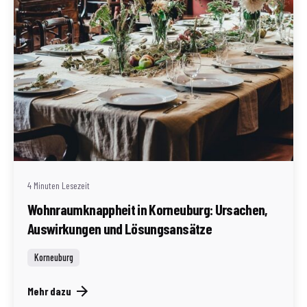
Geschrieben von
Redaktion Immofragen Bezirk: Korneuburg (AT)
4 Minuten Lesezeit
Wohnraumknappheit in Korneuburg: Ursachen,
Auswirkungen und Lösungsansätze
Korneuburg
Mehr dazu