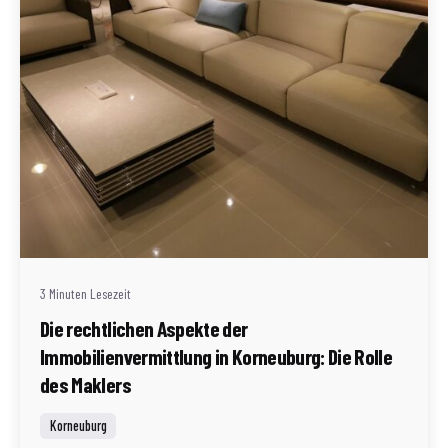
Geschrieben von
Redaktion Immofragen Bezirk: Korneuburg (AT)
3 Minuten Lesezeit
Die rechtlichen Aspekte der
Immobilienvermittlung in Korneuburg: Die Rolle
des Maklers
Korneuburg