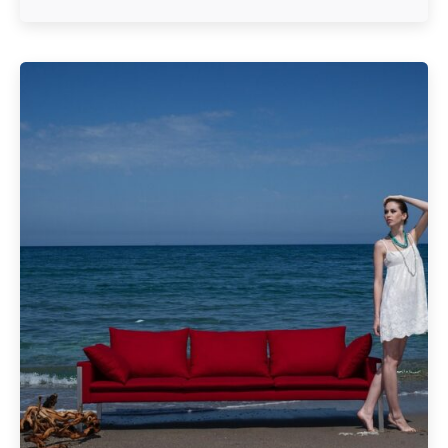
Geschrieben von
Redaktion Immofragen Bezirk: Korneuburg (AT)