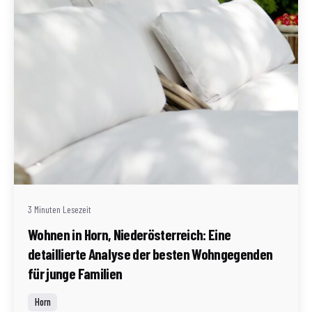
Geschrieben von
Redaktion Immofragen Bezirk: Horn & Hollabrunn
(AT)
3 Minuten Lesezeit
Wohnen in Horn, Niederösterreich: Eine
detaillierte Analyse der besten Wohngegenden
für junge Familien
Horn