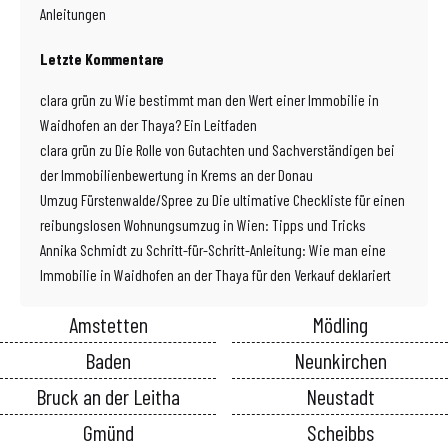
Anleitungen
Letzte Kommentare
clara grün
zu
Wie bestimmt man den Wert einer Immobilie in
Waidhofen an der Thaya? Ein Leitfaden
clara grün
zu
Die Rolle von Gutachten und Sachverständigen bei
der Immobilienbewertung in Krems an der Donau
Umzug Fürstenwalde/Spree
zu
Die ultimative Checkliste für einen
reibungslosen Wohnungsumzug in Wien: Tipps und Tricks
Annika Schmidt
zu
Schritt-für-Schritt-Anleitung: Wie man eine
Immobilie in Waidhofen an der Thaya für den Verkauf deklariert
Amstetten
Mödling
Baden
Neunkirchen
Bruck an der Leitha
Neustadt
Gmünd
Scheibbs