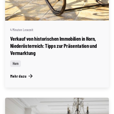
Geschrieben von
Redaktion Immofragen Bezirk: Horn & Hollabrunn
(AT)
4 Minuten Lesezeit
Verkauf von historischen Immobilien in Horn,
Niederösterreich: Tipps zur Präsentation und
Vermarktung
Horn
Mehr dazu