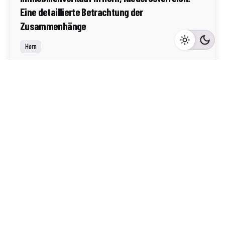
Eine detaillierte Betrachtung der
Zusammenhänge
Horn
Mehr dazu