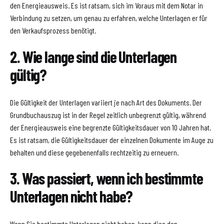
den Energieausweis. Es ist ratsam, sich im Voraus mit dem Notar in
Verbindung zu setzen, um genau zu erfahren, welche Unterlagen er für
den Verkaufsprozess benötigt.
2. Wie lange sind die Unterlagen
gültig?
Die Gültigkeit der Unterlagen variiert je nach Art des Dokuments. Der
Grundbuchauszug ist in der Regel zeitlich unbegrenzt gültig, während
der Energieausweis eine begrenzte Gültigkeitsdauer von 10 Jahren hat.
Es ist ratsam, die Gültigkeitsdauer der einzelnen Dokumente im Auge zu
behalten und diese gegebenenfalls rechtzeitig zu erneuern.
3. Was passiert, wenn ich bestimmte
Unterlagen nicht habe?
Wenn Sie bestimmte Unterlagen nicht haben, kann dies den