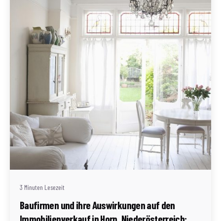
Geschrieben von
Redaktion Immofragen Bezirk: Horn & Hollabrunn
(AT)
3 Minuten Lesezeit
Baufirmen und ihre Auswirkungen auf den
Immobilienverkauf in Horn, Niederösterreich: