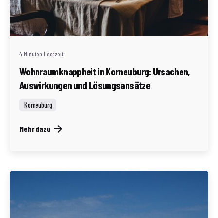
Geschrieben von
Redaktion Immofragen Bezirk: Korneuburg (AT)
4 Minuten Lesezeit
Wohnraumknappheit in Korneuburg: Ursachen,
Auswirkungen und Lösungsansätze
Korneuburg
Mehr dazu