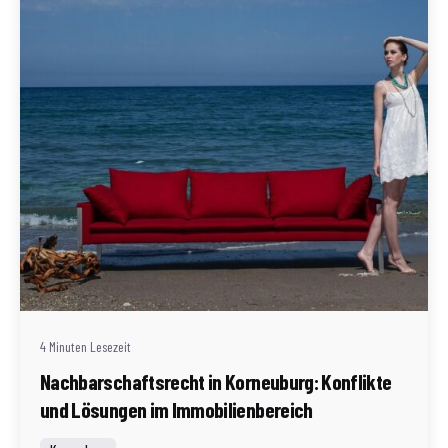
Geschrieben von
Redaktion Immofragen Bezirk: Korneuburg (AT)
4 Minuten Lesezeit
Nachbarschaftsrecht in Korneuburg: Konflikte
und Lösungen im Immobilienbereich