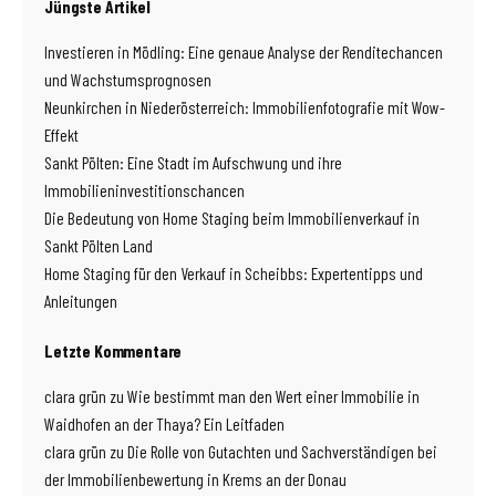
Jüngste Artikel
Investieren in Mödling: Eine genaue Analyse der Renditechancen
und Wachstumsprognosen
Neunkirchen in Niederösterreich: Immobilienfotografie mit Wow-
Effekt
Sankt Pölten: Eine Stadt im Aufschwung und ihre
Immobilieninvestitionschancen
Die Bedeutung von Home Staging beim Immobilienverkauf in
Sankt Pölten Land
Home Staging für den Verkauf in Scheibbs: Expertentipps und
Anleitungen
Letzte Kommentare
clara grün
zu
Wie bestimmt man den Wert einer Immobilie in
Waidhofen an der Thaya? Ein Leitfaden
clara grün
zu
Die Rolle von Gutachten und Sachverständigen bei
der Immobilienbewertung in Krems an der Donau