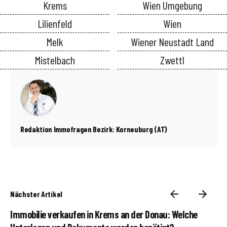
Krems
Wien Umgebung
Lilienfeld
Wien
Melk
Wiener Neustadt Land
Mistelbach
Zwettl
Redaktion Immofragen Bezirk: Korneuburg (AT)
Nächster Artikel
Immobilie verkaufen in Krems an der Donau: Welche