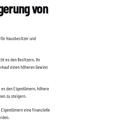
igerung von
 für Hausbesitzer und
cht es den Besitzern, ihr
Verkauf einen höheren Gewinn
t es den Eigentümern, höhere
en zu steigern.
n Eigentümern eine finanzielle
erden.