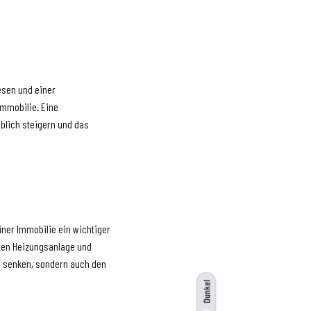
esen und einer
Immobilie. Eine
blich steigern und das
einer Immobilie ein wichtiger
enten Heizungsanlage und
n senken, sondern auch den
Dunkel