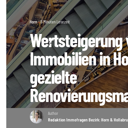
Horn
6 Minuten Lesezeit
Wertsteigerung 
Immobilien in H
gezielte
Renovierungsm
Author
Redaktion Immofragen Bezirk: Horn & Hollabru