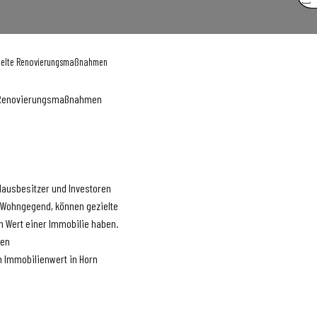
ezielte Renovierungsmaßnahmen
te Renovierungsmaßnahmen
 Hausbesitzer und Investoren
en Wohngegend, können gezielte
 Wert einer Immobilie haben.
nen
 Immobilienwert in Horn