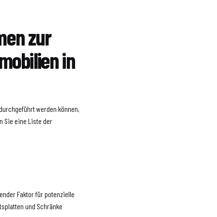
en zur
obilien in
durchgeführt werden können,
 Sie eine Liste der
nder Faktor für potenzielle
itsplatten und Schränke