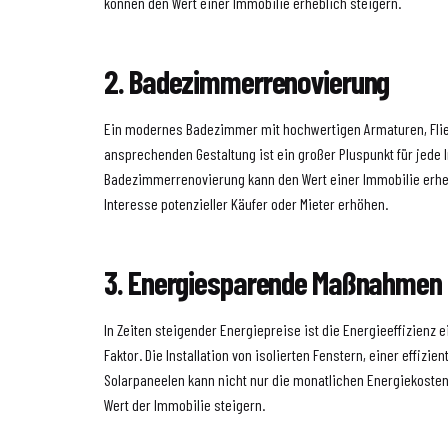
können den Wert einer Immobilie erheblich steigern.
2. Badezimmerrenovierung
Ein modernes Badezimmer mit hochwertigen Armaturen, Fli
ansprechenden Gestaltung ist ein großer Pluspunkt für jede 
Badezimmerrenovierung kann den Wert einer Immobilie erhe
Interesse potenzieller Käufer oder Mieter erhöhen.
3. Energiesparende Maßnahmen
In Zeiten steigender Energiepreise ist die Energieeffizienz 
Faktor. Die Installation von isolierten Fenstern, einer effizi
Solarpaneelen kann nicht nur die monatlichen Energiekoste
Wert der Immobilie steigern.