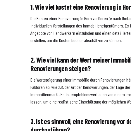
1. Wie viel kostet eine Renovierung in Ho
Die Kosten einer Renovierung in Horn variieren je nach Umfa
individuellen Vorstellungen des Immobilieneigentümers. Es 
Angebote von Handwerkern einzuholen und einen detailliert
erstellen, um die Kosten besser abschätzen zu können.
2. Wie viel kann der Wert meiner Immobil
Renovierungen steigen?
Die Wertsteigerung einer Immobilie durch Renovierungen h
Faktoren ab, wie z.B. der Art der Renovierungen, der Lage de
Immobilienmarkt. Es ist empfehlenswert, sich von einem Im
lassen, um eine realistische Einschätzung der möglichen We
3. Ist es sinnvoll, eine Renovierung vor 
durchzuführen?