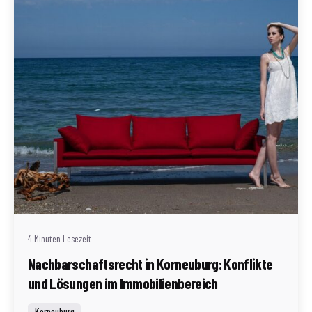
Geschrieben von
Redaktion Immofragen Bezirk: Korneuburg (AT)
4 Minuten Lesezeit
Nachbarschaftsrecht in Korneuburg: Konflikte
und Lösungen im Immobilienbereich
Korneuburg