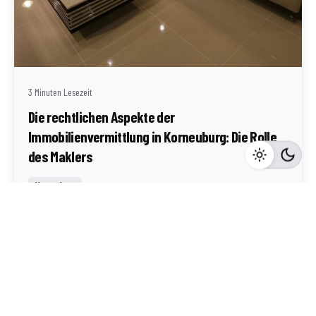
Geschrieben von
Redaktion Immofragen Bezirk: Korneuburg (AT)
3 Minuten Lesezeit
Die rechtlichen Aspekte der
Immobilienvermittlung in Korneuburg: Die Rolle
des Maklers
Korneuburg
Mehr dazu