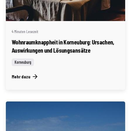
Geschrieben von
Redaktion Immofragen Bezirk: Korneuburg (AT)
4 Minuten Lesezeit
Wohnraumknappheit in Korneuburg: Ursachen,
Auswirkungen und Lösungsansätze
Korneuburg
Mehr dazu