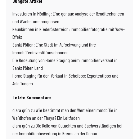
Jüngste Artikel
Investieren in Mödling: Eine genaue Analyse der Renditechancen
und Wachstumsprognosen
Neunkirchen in Niederösterreich: Immobilienfotografie mit Wow-
Effekt
Sankt Pölten: Eine Stadt im Aufschwung und ihre
Immobilieninvestitionschancen
Die Bedeutung von Home Staging beim Immobilienverkauf in
Sankt Pölten Land
Home Staging für den Verkauf in Scheibbs: Expertentipps und
Anleitungen
Letzte Kommentare
clara grün
zu
Wie bestimmt man den Wert einer Immobilie in
Waidhofen an der Thaya? Ein Leitfaden
clara grün
zu
Die Rolle von Gutachten und Sachverständigen bei
der Immobilienbewertung in Krems an der Donau