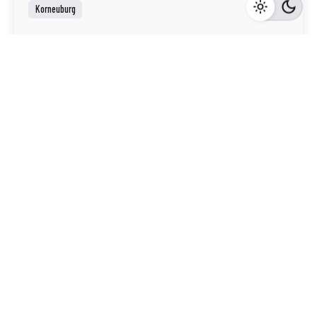
Korneuburg
Mehr dazu