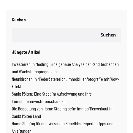
Suchen
Suchen
Jüngste Artikel
Investieren in Mödling: Eine genaue Analyse der Renditechancen
und Wachstumsprognosen
Neunkirchen in Niederösterreich: Immobilienfotografie mit Wow-
Effekt
Sankt Pölten: Eine Stadt im Aufschwung und ihre
Immobilieninvestitionschancen
Die Bedeutung von Home Staging beim Immobilienverkauf in
Sankt Pölten Land
Home Staging für den Verkauf in Scheibbs: Expertentipps und
Anleitungen