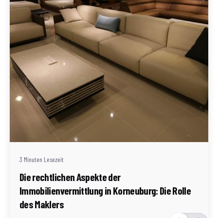
Geschrieben von
Redaktion Immofragen Bezirk: Korneuburg (AT)
3 Minuten Lesezeit
Die rechtlichen Aspekte der
Immobilienvermittlung in Korneuburg: Die Rolle
des Maklers