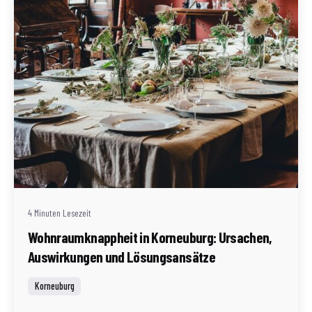
Geschrieben von
Redaktion Immofragen Bezirk: Korneuburg (AT)
4 Minuten Lesezeit
Wohnraumknappheit in Korneuburg: Ursachen,
Auswirkungen und Lösungsansätze
Korneuburg