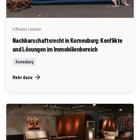
Geschrieben von
Redaktion Immofragen Bezirk: Korneuburg (AT)
4 Minuten Lesezeit
Nachbarschaftsrecht in Korneuburg: Konflikte
und Lösungen im Immobilienbereich
Korneuburg
Mehr dazu