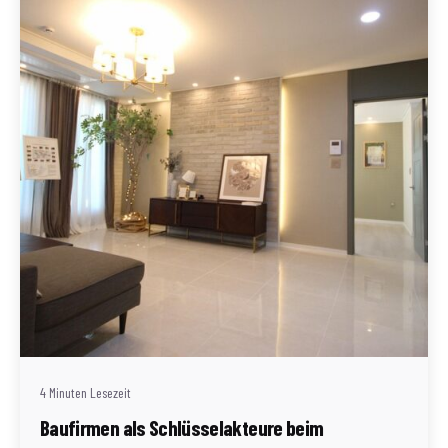
Geschrieben von
Redaktion Immofragen Bezirk: Krems an der Donau
(AT)
4 Minuten Lesezeit
Baufirmen als Schlüsselakteure beim