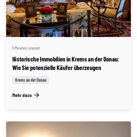
Geschrieben von
Redaktion Immofragen Bezirk: Krems an der Donau
(AT)
5 Minuten Lesezeit
Historische Immobilien in Krems an der Donau:
Wie Sie potenzielle Käufer überzeugen
Krems an der Donau
Mehr dazu