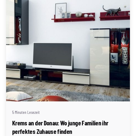
Geschrieben von
Redaktion Immofragen Bezirk: Krems an der Donau
(AT)
5 Minuten Lesezeit
Krems an der Donau: Wo junge Familien ihr
perfektes Zuhause finden