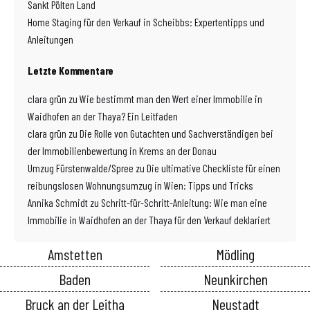
Sankt Pölten Land
Home Staging für den Verkauf in Scheibbs: Expertentipps und
Anleitungen
Letzte Kommentare
clara grün
zu
Wie bestimmt man den Wert einer Immobilie in
Waidhofen an der Thaya? Ein Leitfaden
clara grün
zu
Die Rolle von Gutachten und Sachverständigen bei
der Immobilienbewertung in Krems an der Donau
Umzug Fürstenwalde/Spree
zu
Die ultimative Checkliste für einen
reibungslosen Wohnungsumzug in Wien: Tipps und Tricks
Annika Schmidt
zu
Schritt-für-Schritt-Anleitung: Wie man eine
Immobilie in Waidhofen an der Thaya für den Verkauf deklariert
Amstetten
Mödling
Baden
Neunkirchen
Bruck an der Leitha
Neustadt