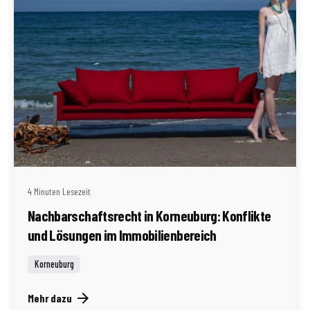
Geschrieben von
Redaktion Immofragen Bezirk: Korneuburg (AT)
4 Minuten Lesezeit
Nachbarschaftsrecht in Korneuburg: Konflikte
und Lösungen im Immobilienbereich
Korneuburg
Mehr dazu