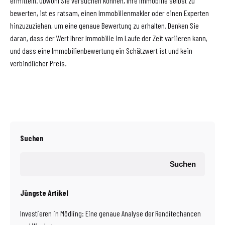
ermitteln. Obwohl Sie versuchen können, Ihre Immobilie selbst zu
bewerten, ist es ratsam, einen Immobilienmakler oder einen Experten
hinzuzuziehen, um eine genaue Bewertung zu erhalten. Denken Sie
daran, dass der Wert Ihrer Immobilie im Laufe der Zeit variieren kann,
und dass eine Immobilienbewertung ein Schätzwert ist und kein
verbindlicher Preis.
Suchen
Suchen
Jüngste Artikel
Investieren in Mödling: Eine genaue Analyse der Renditechancen