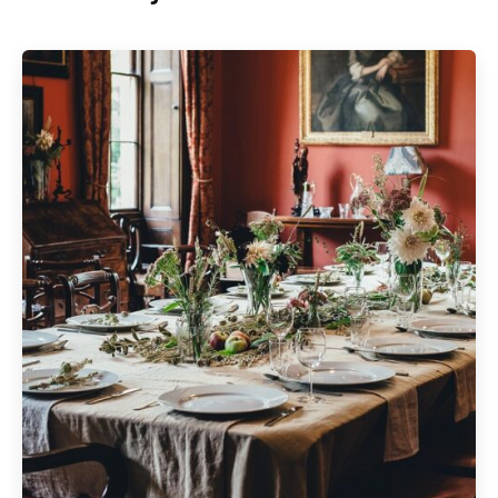
Geschrieben von
Redaktion Immofragen Bezirk: Korneuburg (AT)