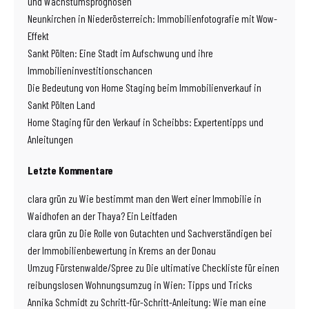
und Wachstumsprognosen
Neunkirchen in Niederösterreich: Immobilienfotografie mit Wow-
Effekt
Sankt Pölten: Eine Stadt im Aufschwung und ihre
Immobilieninvestitionschancen
Die Bedeutung von Home Staging beim Immobilienverkauf in
Sankt Pölten Land
Home Staging für den Verkauf in Scheibbs: Expertentipps und
Anleitungen
Letzte Kommentare
clara grün
zu
Wie bestimmt man den Wert einer Immobilie in
Waidhofen an der Thaya? Ein Leitfaden
clara grün
zu
Die Rolle von Gutachten und Sachverständigen bei
der Immobilienbewertung in Krems an der Donau
Umzug Fürstenwalde/Spree
zu
Die ultimative Checkliste für einen
reibungslosen Wohnungsumzug in Wien: Tipps und Tricks
Annika Schmidt
zu
Schritt-für-Schritt-Anleitung: Wie man eine