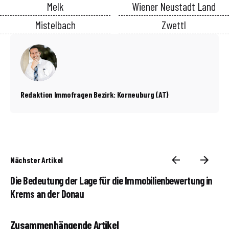
Melk
Wiener Neustadt Land
Mistelbach
Zwettl
Redaktion Immofragen Bezirk: Korneuburg (AT)
Nächster Artikel
Die Bedeutung der Lage für die Immobilienbewertung in
Krems an der Donau
Zusammenhängende Artikel