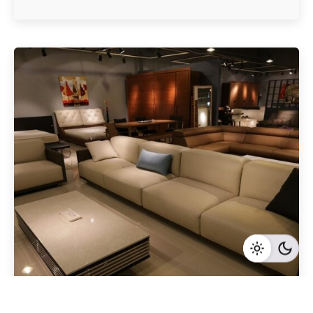
Geschrieben von
Redaktion Immofragen Bezirk: Korneuburg (AT)