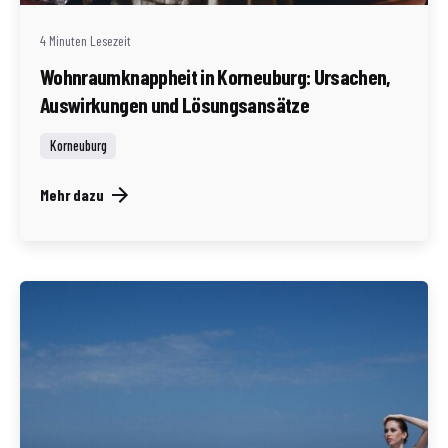
4 Minuten Lesezeit
Wohnraumknappheit in Korneuburg: Ursachen,
Auswirkungen und Lösungsansätze
Korneuburg
Mehr dazu