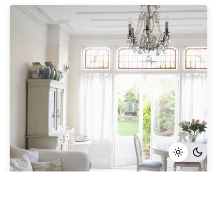
Geschrieben von
Redaktion Immofragen Bezirk: Horn & Hollabrunn
(AT)