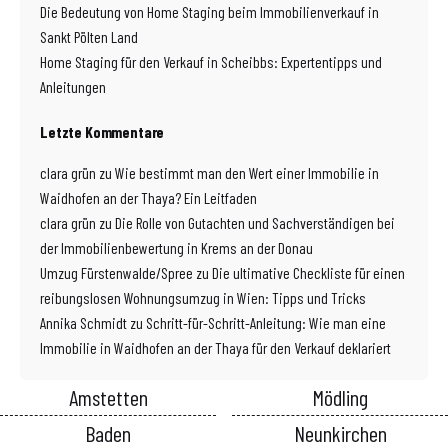
Die Bedeutung von Home Staging beim Immobilienverkauf in
Sankt Pölten Land
Home Staging für den Verkauf in Scheibbs: Expertentipps und
Anleitungen
Letzte Kommentare
clara grün
zu
Wie bestimmt man den Wert einer Immobilie in
Waidhofen an der Thaya? Ein Leitfaden
clara grün
zu
Die Rolle von Gutachten und Sachverständigen bei
der Immobilienbewertung in Krems an der Donau
Umzug Fürstenwalde/Spree
zu
Die ultimative Checkliste für einen
reibungslosen Wohnungsumzug in Wien: Tipps und Tricks
Annika Schmidt
zu
Schritt-für-Schritt-Anleitung: Wie man eine
Immobilie in Waidhofen an der Thaya für den Verkauf deklariert
Amstetten
Mödling
Baden
Neunkirchen