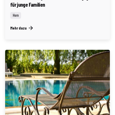
für junge Familien
Horn
Mehr dazu