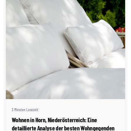
Geschrieben von
Redaktion Immofragen Bezirk: Horn & Hollabrunn
(AT)
3 Minuten Lesezeit
Wohnen in Horn, Niederösterreich: Eine
detaillierte Analyse der besten Wohngegenden