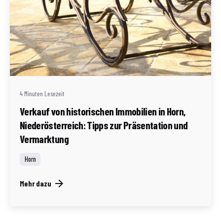
Geschrieben von
Redaktion Immofragen Bezirk: Horn & Hollabrunn
(AT)
4 Minuten Lesezeit
Verkauf von historischen Immobilien in Horn,
Niederösterreich: Tipps zur Präsentation und
Vermarktung
Horn
Mehr dazu