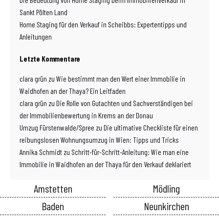
Sankt Pölten Land
Home Staging für den Verkauf in Scheibbs: Expertentipps und
Anleitungen
Letzte Kommentare
clara grün
zu
Wie bestimmt man den Wert einer Immobilie in
Waidhofen an der Thaya? Ein Leitfaden
clara grün
zu
Die Rolle von Gutachten und Sachverständigen bei
der Immobilienbewertung in Krems an der Donau
Umzug Fürstenwalde/Spree
zu
Die ultimative Checkliste für einen
reibungslosen Wohnungsumzug in Wien: Tipps und Tricks
Annika Schmidt
zu
Schritt-für-Schritt-Anleitung: Wie man eine
Immobilie in Waidhofen an der Thaya für den Verkauf deklariert
Amstetten
Mödling
Baden
Neunkirchen