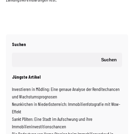
Suchen
Suchen
Jüngste Artikel
Investieren in Mödling: Eine genaue Analyse der Renditechancen
und Wachstumsprognosen
Neunkirchen in Niederösterreich: Immobilienfotografie mit Wow-
Effekt
Sankt Pölten: Eine Stadt im Aufschwung und ihre
Immobilieninvestitionschancen
Die Bedeutung von Home Staging beim Immobilienverkauf in