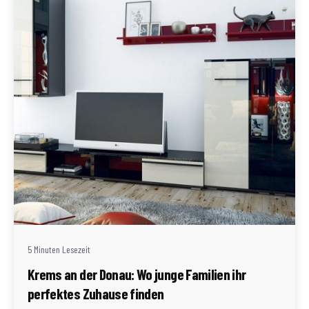
Geschrieben von
Redaktion Immofragen Bezirk: Krems an der Donau
(AT)
5 Minuten Lesezeit
Krems an der Donau: Wo junge Familien ihr
perfektes Zuhause finden