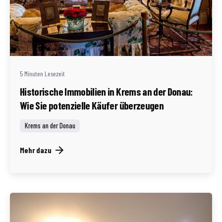
Geschrieben von
Redaktion Immofragen Bezirk: Krems an der Donau
(AT)
5 Minuten Lesezeit
Historische Immobilien in Krems an der Donau:
Wie Sie potenzielle Käufer überzeugen
Krems an der Donau
Mehr dazu