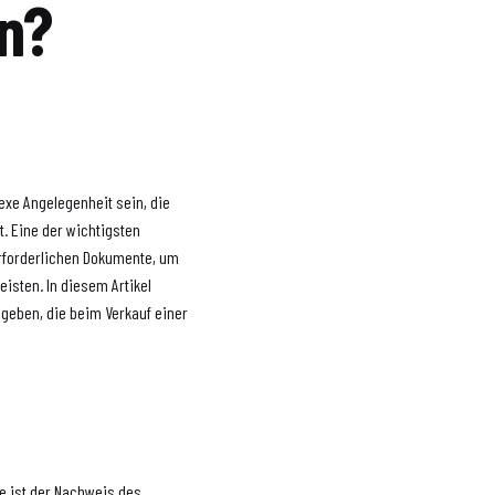
n?
exe Angelegenheit sein, die
t. Eine der wichtigsten
erforderlichen Dokumente, um
isten. In diesem Artikel
 geben, die beim Verkauf einer
ie ist der Nachweis des