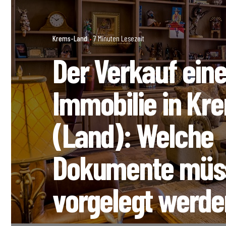
Krems-Land
7 Minuten Lesezeit
Der Verkauf eine
Immobilie in Kr
(Land): Welche
Dokumente müs
vorgelegt werd