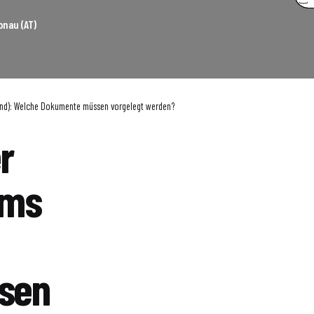
onau (AT)
Land): Welche Dokumente müssen vorgelegt werden?
r
ems
sen