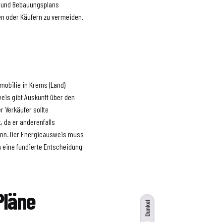
- und Bebauungsplans
en oder Käufern zu vermeiden.
mobilie in Krems (Land)
eis gibt Auskunft über den
 Verkäufer sollte
t, da er anderenfalls
ann. Der Energieausweis muss
n eine fundierte Entscheidung
Pläne
Dunkel