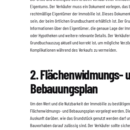
Eigentums. Der Verkäufer muss ein Dokument vorlegen, das b
rechtmäßige Eigentümer der Immobilie ist. Dieses Dokumen
sein, der beim örtlichen Grundbuchamt erhältlich ist. Der G
Informationen über den Eigentümer, die genaue Lage der Im
oder Hypotheken und weitere relevante Details. Der Verkäufer 
Grundbuchauszug aktuell und korrekt ist, um mögliche Verz
Komplikationen während des Verkaufs zu vermeiden.
2. Flächenwidmungs- 
Bebauungsplan
Um den Wert und die Nutzbarkeit der Immobilie zu bestätige
Flächenwidmungs- und Bebauungsplan vorgelegt werden. D
Auskunft darüber, wie das Grundstück genutzt werden darf u
Bauvorhaben darauf zulässig sind. Der Verkäufer sollte siche