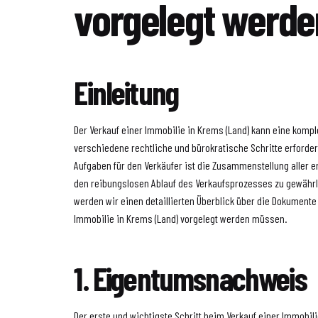
vorgelegt werde
Einleitung
Der Verkauf einer Immobilie in Krems (Land) kann eine kompl
verschiedene rechtliche und bürokratische Schritte erforder
Aufgaben für den Verkäufer ist die Zusammenstellung aller 
den reibungslosen Ablauf des Verkaufsprozesses zu gewährle
werden wir einen detaillierten Überblick über die Dokumente
Immobilie in Krems (Land) vorgelegt werden müssen.
1. Eigentumsnachweis
Der erste und wichtigste Schritt beim Verkauf einer Immobil