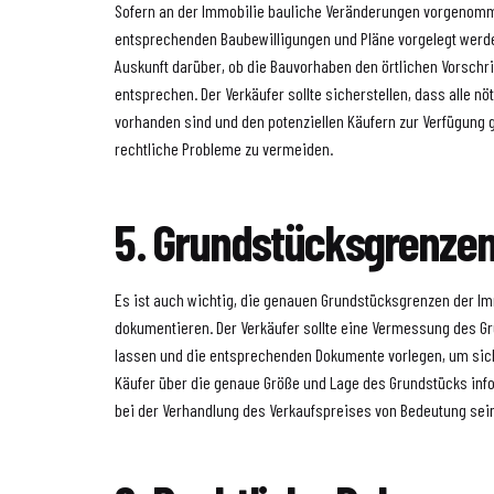
Sofern an der Immobilie bauliche Veränderungen vorgenom
entsprechenden Baubewilligungen und Pläne vorgelegt werd
Auskunft darüber, ob die Bauvorhaben den örtlichen Vorsch
entsprechen. Der Verkäufer sollte sicherstellen, dass alle n
vorhanden sind und den potenziellen Käufern zur Verfügung 
rechtliche Probleme zu vermeiden.
5. Grundstücksgrenze
Es ist auch wichtig, die genauen Grundstücksgrenzen der I
dokumentieren. Der Verkäufer sollte eine Vermessung des G
lassen und die entsprechenden Dokumente vorlegen, um sich
Käufer über die genaue Größe und Lage des Grundstücks info
bei der Verhandlung des Verkaufspreises von Bedeutung sei