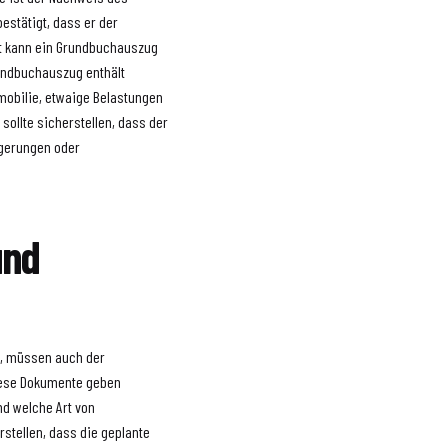
estätigt, dass er der
t kann ein Grundbuchauszug
rundbuchauszug enthält
mobilie, etwaige Belastungen
sollte sicherstellen, dass der
ögerungen oder
und
n, müssen auch der
iese Dokumente geben
nd welche Art von
rstellen, dass die geplante