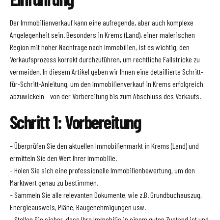
Der Immobilienverkauf kann eine aufregende, aber auch komplexe
Angelegenheit sein. Besonders in Krems (Land), einer malerischen
Region mit hoher Nachfrage nach Immobilien, ist es wichtig, den
Verkaufsprozess korrekt durchzuführen, um rechtliche Fallstricke zu
vermeiden. In diesem Artikel geben wir Ihnen eine detaillierte Schritt-
für-Schritt-Anleitung, um den Immobilienverkauf in Krems erfolgreich
abzuwickeln – von der Vorbereitung bis zum Abschluss des Verkaufs.
Schritt 1: Vorbereitung
– Überprüfen Sie den aktuellen Immobilienmarkt in Krems (Land) und
ermitteln Sie den Wert Ihrer Immobilie.
– Holen Sie sich eine professionelle Immobilienbewertung, um den
Marktwert genau zu bestimmen.
– Sammeln Sie alle relevanten Dokumente, wie z.B. Grundbuchauszug,
Energieausweis, Pläne, Baugenehmigungen usw.
– Stellen Sie sicher, dass Ihre Immobilie in einem guten Zustand ist und