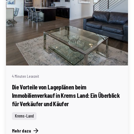
Geschrieben von
Redaktion Immofragen Bezirk: Krems an der Donau
(AT)
4 Minuten Lesezeit
Die Vorteile von Lageplänen beim
Immobilienverkauf in Krems Land: Ein Überblick
für Verkäufer und Käufer
Krems-Land
Mehr dazu