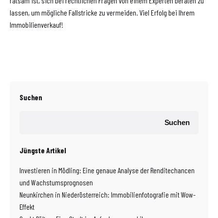
ratsam ist, sich bei rechtlichen Fragen von einem Experten beraten zu
lassen, um mögliche Fallstricke zu vermeiden. Viel Erfolg bei Ihrem
Immobilienverkauf!
Suchen
Suchen
Jüngste Artikel
Investieren in Mödling: Eine genaue Analyse der Renditechancen
und Wachstumsprognosen
Neunkirchen in Niederösterreich: Immobilienfotografie mit Wow-
Effekt