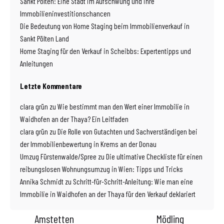
Sankt Pölten: Eine Stadt im Aufschwung und ihre
Immobilieninvestitionschancen
Die Bedeutung von Home Staging beim Immobilienverkauf in
Sankt Pölten Land
Home Staging für den Verkauf in Scheibbs: Expertentipps und
Anleitungen
Letzte Kommentare
clara grün
zu
Wie bestimmt man den Wert einer Immobilie in
Waidhofen an der Thaya? Ein Leitfaden
clara grün
zu
Die Rolle von Gutachten und Sachverständigen bei
der Immobilienbewertung in Krems an der Donau
Umzug Fürstenwalde/Spree
zu
Die ultimative Checkliste für einen
reibungslosen Wohnungsumzug in Wien: Tipps und Tricks
Annika Schmidt
zu
Schritt-für-Schritt-Anleitung: Wie man eine
Immobilie in Waidhofen an der Thaya für den Verkauf deklariert
Amstetten
Mödling