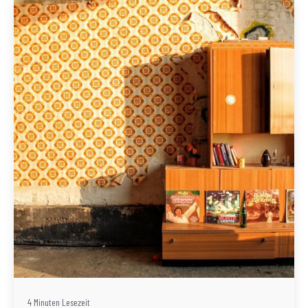
Geschrieben von
Redaktion Immofragen Bezirk: Krems an der Donau
(AT)
4 Minuten Lesezeit