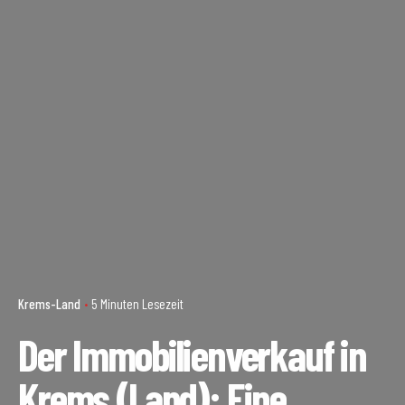
Krems-Land
5 Minuten Lesezeit
Der Immobilienverkauf in
Krems (Land): Eine