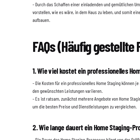
– Durch das Schaffen einer einladenden und gemütlichen U
vorstellen, wie es wäre, in dem Haus zu leben, und somit ei
aufbauen.
FAQs (Häufig gestellte 
1. Wie viel kostet ein professionelles Ho
– Die Kosten für ein professionelles Home Staging können j
den gewünschten Leistungen variieren.
– Es ist ratsam, zunächst mehrere Angebote von Home Stag
um die besten Preise und Dienstleistungen zu vergleichen.
2. Wie lange dauert ein Home Staging-P
– Die Dauer des Home Staging-Prozesses hängt von der Grö