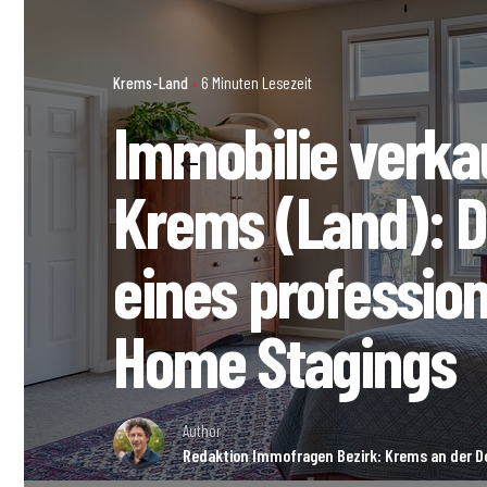
Krems-Land
6 Minuten Lesezeit
Immobilie verka
Krems (Land): Di
eines profession
Home Stagings
Author
Redaktion Immofragen Bezirk: Krems an der D