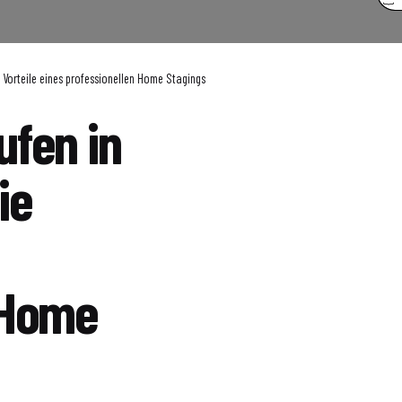
e Vorteile eines professionellen Home Stagings
ufen in
ie
 Home