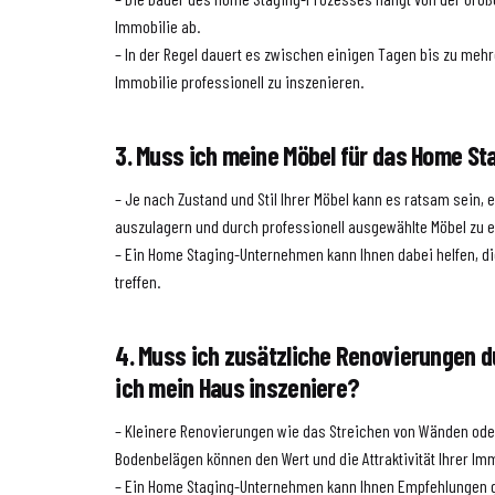
Immobilie ab.
– In der Regel dauert es zwischen einigen Tagen bis zu meh
Immobilie professionell zu inszenieren.
3. Muss ich meine Möbel für das Home St
– Je nach Zustand und Stil Ihrer Möbel kann es ratsam sein, e
auszulagern und durch professionell ausgewählte Möbel zu e
– Ein Home Staging-Unternehmen kann Ihnen dabei helfen, di
treffen.
4. Muss ich zusätzliche Renovierungen d
ich mein Haus inszeniere?
– Kleinere Renovierungen wie das Streichen von Wänden od
Bodenbelägen können den Wert und die Attraktivität Ihrer Imm
– Ein Home Staging-Unternehmen kann Ihnen Empfehlungen 