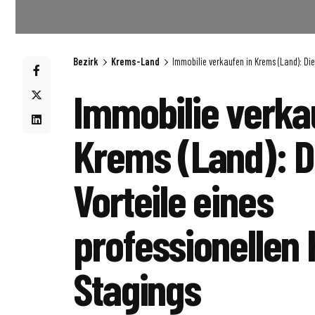
Bezirk
Krems-Land
Immobilie verkaufen in Krems (Land): Di
Immobilie verka
Krems (Land): D
Vorteile eines
professionellen
Stagings