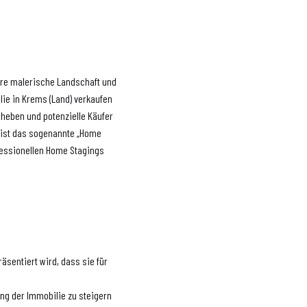
 ihre malerische Landschaft und
lie in Krems (Land) verkaufen
bheben und potenzielle Käufer
, ist das sogenannte „Home
ofessionellen Home Stagings
äsentiert wird, dass sie für
ung der Immobilie zu steigern