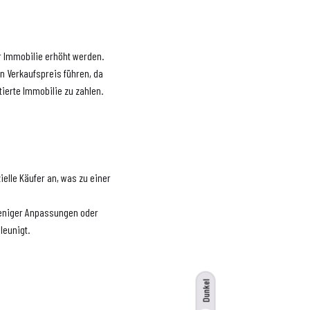
r Immobilie erhöht werden.
n Verkaufspreis führen, da
tierte Immobilie zu zahlen.
ielle Käufer an, was zu einer
 weniger Anpassungen oder
leunigt.
Dunkel