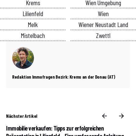
Krems
Wien Umgebung
Lilienfeld
Wien
Melk
Wiener Neustadt Land
Mistelbach
Zwettl
Redaktion Immofragen Bezirk: Krems an der Donau (AT)
Nächster Artikel
Immobilie verkaufen: Tipps zur erfolgreichen
Präsentation in Lilienfeld – Eine umfassende Anleitung