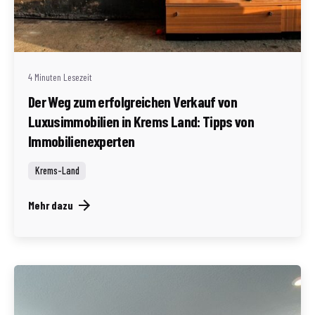
Geschrieben von
Redaktion Immofragen Bezirk: Krems an der Donau
(AT)
4 Minuten Lesezeit
Der Weg zum erfolgreichen Verkauf von
Luxusimmobilien in Krems Land: Tipps von
Immobilienexperten
Krems-Land
Mehr dazu