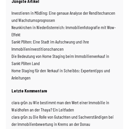
Jüngste Artikel
Investieren in Mödling: Eine genaue Analyse der Renditechancen
und Wachstumsprognosen
Neunkirchen in Niederösterreich: Immobilienfotografie mit Wow-
Effekt
Sankt Pölten: Eine Stadt im Aufschwung und ihre
Immobilieninvestitionschancen
Die Bedeutung von Home Staging beim Immobilienverkauf in
Sankt Pölten Land
Home Staging für den Verkauf in Scheibbs: Expertentipps und
Anleitungen
Letzte Kommentare
clara grün
zu
Wie bestimmt man den Wert einer Immobilie in
Waidhofen an der Thaya? Ein Leitfaden
clara grün
zu
Die Rolle von Gutachten und Sachverständigen bei
der Immobilienbewertung in Krems an der Donau