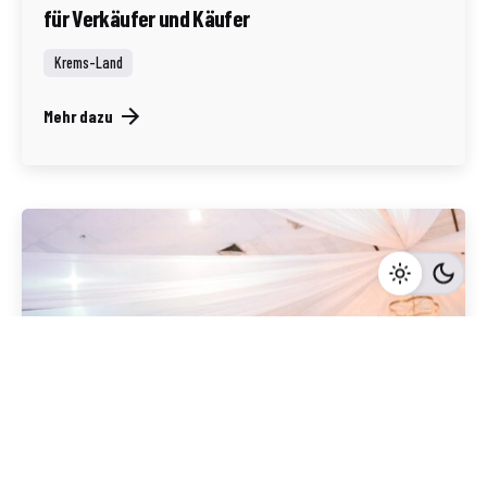
für Verkäufer und Käufer
Krems-Land
Mehr dazu