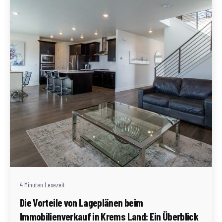
Geschrieben von
Redaktion Immofragen Bezirk: Krems an der Donau
(AT)
4 Minuten Lesezeit
Die Vorteile von Lageplänen beim
Immobilienverkauf in Krems Land: Ein Überblick