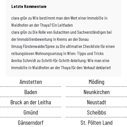
Letzte Kommentare
clara grün
zu
Wie bestimmt man den Wert einer Immobilie in
Waidhofen an der Thaya? Ein Leitfaden
clara grün
zu
Die Rolle von Gutachten und Sachverständigen bei
der Immobilienbewertung in Krems an der Donau
Umzug Fürstenwalde/Spree
zu
Die ultimative Checkliste für einen
reibungslosen Wohnungsumzug in Wien: Tipps und Tricks
Annika Schmidt
zu
Schritt-für-Schritt-Anleitung: Wie man eine
Immobilie in Waidhofen an der Thaya für den Verkauf deklariert
Amstetten
Mödling
Baden
Neunkirchen
Bruck an der Leitha
Neustadt
Gmünd
Scheibbs
Gänserndorf
St. Pölten Land