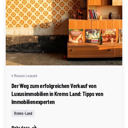
Geschrieben von
Redaktion Immofragen Bezirk: Krems an der Donau
(AT)
4 Minuten Lesezeit
Der Weg zum erfolgreichen Verkauf von
Luxusimmobilien in Krems Land: Tipps von
Immobilienexperten
Krems-Land
Mehr dazu