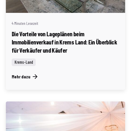
(AT)
4 Minuten Lesezeit
Die Vorteile von Lageplänen beim
Immobilienverkauf in Krems Land: Ein Überblick
für Verkäufer und Käufer
Krems-Land
Mehr dazu