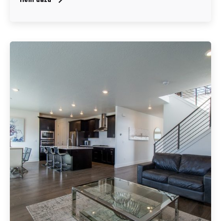
Geschrieben von
Redaktion Immofragen Bezirk: Krems an der Donau