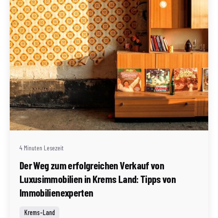
Geschrieben von
Redaktion Immofragen Bezirk: Krems an der Donau
(AT)
4 Minuten Lesezeit
Der Weg zum erfolgreichen Verkauf von
Luxusimmobilien in Krems Land: Tipps von
Immobilienexperten
Krems-Land