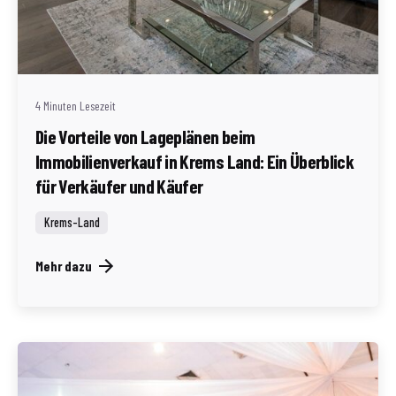
Geschrieben von
Redaktion Immofragen Bezirk: Krems an der Donau
(AT)
4 Minuten Lesezeit
Die Vorteile von Lageplänen beim
Immobilienverkauf in Krems Land: Ein Überblick
für Verkäufer und Käufer
Krems-Land
Mehr dazu