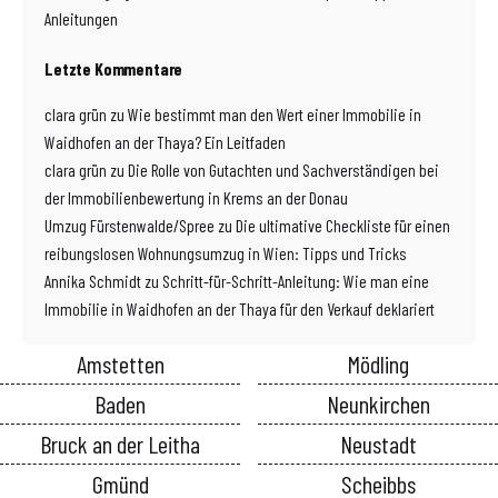
Anleitungen
Letzte Kommentare
clara grün
zu
Wie bestimmt man den Wert einer Immobilie in
Waidhofen an der Thaya? Ein Leitfaden
clara grün
zu
Die Rolle von Gutachten und Sachverständigen bei
der Immobilienbewertung in Krems an der Donau
Umzug Fürstenwalde/Spree
zu
Die ultimative Checkliste für einen
reibungslosen Wohnungsumzug in Wien: Tipps und Tricks
Annika Schmidt
zu
Schritt-für-Schritt-Anleitung: Wie man eine
Immobilie in Waidhofen an der Thaya für den Verkauf deklariert
Amstetten
Mödling
Baden
Neunkirchen
Bruck an der Leitha
Neustadt
Gmünd
Scheibbs