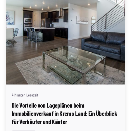
Geschrieben von
Redaktion Immofragen Bezirk: Krems an der Donau
(AT)
4 Minuten Lesezeit
Die Vorteile von Lageplänen beim
Immobilienverkauf in Krems Land: Ein Überblick
für Verkäufer und Käufer