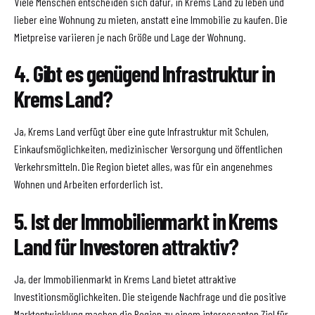
Viele Menschen entscheiden sich dafür, in Krems Land zu leben und
lieber eine Wohnung zu mieten, anstatt eine Immobilie zu kaufen. Die
Mietpreise variieren je nach Größe und Lage der Wohnung.
4. Gibt es genügend Infrastruktur in
Krems Land?
Ja, Krems Land verfügt über eine gute Infrastruktur mit Schulen,
Einkaufsmöglichkeiten, medizinischer Versorgung und öffentlichen
Verkehrsmitteln. Die Region bietet alles, was für ein angenehmes
Wohnen und Arbeiten erforderlich ist.
5. Ist der Immobilienmarkt in Krems
Land für Investoren attraktiv?
Ja, der Immobilienmarkt in Krems Land bietet attraktive
Investitionsmöglichkeiten. Die steigende Nachfrage und die positive
Marktentwicklung machen die Region zu einem interessanten Ziel für