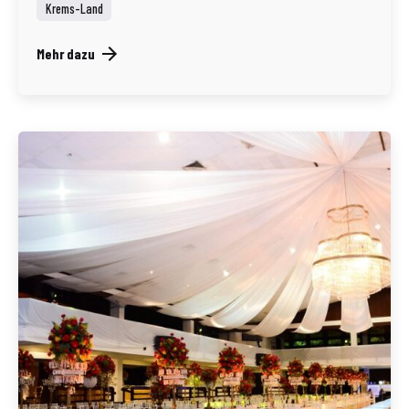
Krems-Land
Mehr dazu