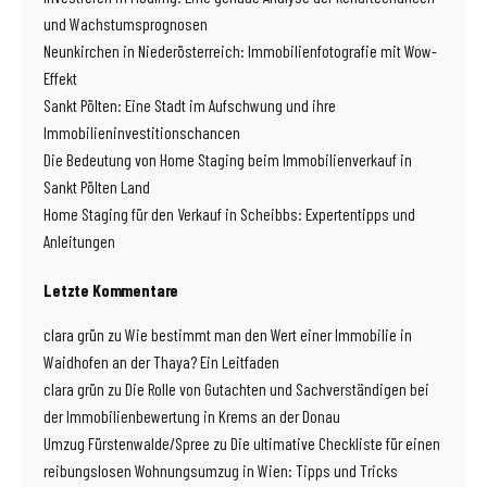
und Wachstumsprognosen
Neunkirchen in Niederösterreich: Immobilienfotografie mit Wow-
Effekt
Sankt Pölten: Eine Stadt im Aufschwung und ihre
Immobilieninvestitionschancen
Die Bedeutung von Home Staging beim Immobilienverkauf in
Sankt Pölten Land
Home Staging für den Verkauf in Scheibbs: Expertentipps und
Anleitungen
Letzte Kommentare
clara grün
zu
Wie bestimmt man den Wert einer Immobilie in
Waidhofen an der Thaya? Ein Leitfaden
clara grün
zu
Die Rolle von Gutachten und Sachverständigen bei
der Immobilienbewertung in Krems an der Donau
Umzug Fürstenwalde/Spree
zu
Die ultimative Checkliste für einen
reibungslosen Wohnungsumzug in Wien: Tipps und Tricks